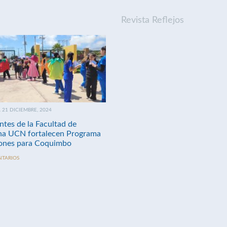
Revista Reflejos
21 DICIEMBRE, 2024
ntes de la Facultad de
na UCN fortalecen Programa
nes para Coquimbo
NTARIOS