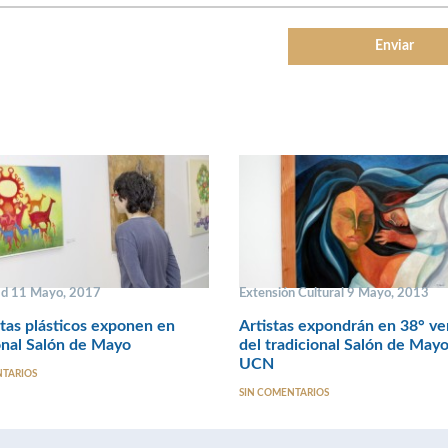
ad 11 Mayo, 2017
Extensión Cultural 9 Mayo, 2013
stas plásticos exponen en
Artistas expondrán en 38° ve
onal Salón de Mayo
del tradicional Salón de Mayo
UCN
NTARIOS
SIN COMENTARIOS