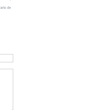
rario de