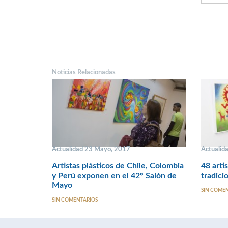
Noticias Relacionadas
Actualidad 23 Mayo, 2017
Actualid
Artistas plásticos de Chile, Colombia
48 arti
y Perú exponen en el 42° Salón de
tradici
Mayo
SIN COME
SIN COMENTARIOS