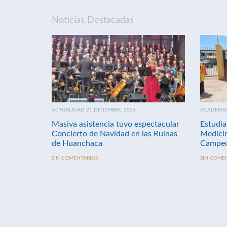
Noticias Destacadas
ACTUALIDAD 21 DICIEMBRE, 2024
ACADEMIA 
Masiva asistencia tuvo espectacular
Estudia
Concierto de Navidad en las Ruinas
Medici
de Huanchaca
Campeo
SIN COMENTARIOS
SIN COME