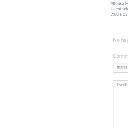
Alfonso M
La entrada
9:00 a 13
No hay
Comen