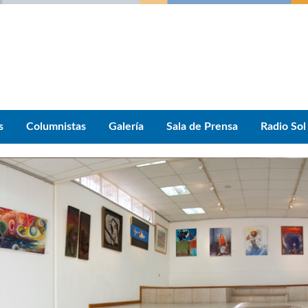
s
Columnistas
Galería
Sala de Prensa
Radio Sol