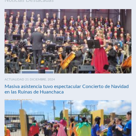
Noticias Destacadas
ACTUALIDAD 21 DICIEMBRE, 2024
Masiva asistencia tuvo espectacular Concierto de Navidad
en las Ruinas de Huanchaca
SIN COMENTARIOS