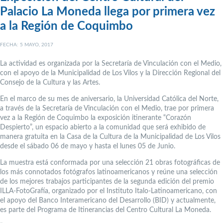
Palacio La Moneda llega por primera vez
a la Región de Coquimbo
FECHA: 5 MAYO, 2017
La actividad es organizada por la Secretaría de Vinculación con el Medio,
con el apoyo de la Municipalidad de Los Vilos y la Dirección Regional del
Consejo de la Cultura y las Artes.
En el marco de su mes de aniversario, la Universidad Católica del Norte,
a través de la Secretaría de Vinculación con el Medio, trae por primera
vez a la Región de Coquimbo la exposición itinerante “Corazón
Despierto”, un espacio abierto a la comunidad que será exhibido de
manera gratuita en la Casa de la Cultura de la Municipalidad de Los Vilos
desde el sábado 06 de mayo y hasta el lunes 05 de Junio.
La muestra está conformada por una selección 21 obras fotográficas de
los más connotados fotógrafos latinoamericanos y reúne una selección
de los mejores trabajos participantes de la segunda edición del premio
ILLA-FotoGrafía, organizado por el Instituto Italo-Latinoamericano, con
el apoyo del Banco Interamericano del Desarrollo (BID) y actualmente,
es parte del Programa de Itinerancias del Centro Cultural La Moneda.