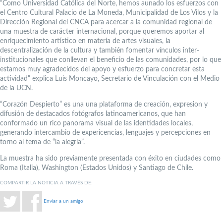
“Como Universidad Católica del Norte, hemos aunado los esfuerzos con
el Centro Cultural Palacio de La Moneda, Municipalidad de Los Vilos y la
Dirección Regional del CNCA para acercar a la comunidad regional de
una muestra de carácter internacional, porque queremos aportar al
enriquecimiento artístico en materia de artes visuales, la
descentralización de la cultura y también fomentar vínculos inter-
institucionales que conllevan el beneficio de las comunidades, por lo que
estamos muy agradecidos del apoyo y esfuerzo para concretar esta
actividad” explica Luis Moncayo, Secretario de Vinculación con el Medio
de la UCN.
“Corazón Despierto” es una una plataforma de creación, expresion y
difusión de destacados fotógrafos latinoamericanos, que han
conformado un rico panorama visual de las identidades locales,
generando intercambio de expericencias, lenguajes y percepciones en
torno al tema de “la alegría”.
La muestra ha sido previamente presentada con éxito en ciudades como
Roma (Italia), Washington (Estados Unidos) y Santiago de Chile.
COMPARTIR LA NOTICIA A TRAVÉS DE:
Enviar a un amigo