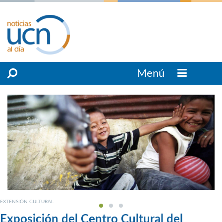
Menú
EXTENSIÓN CULTURAL
Exposición del Centro Cultural del