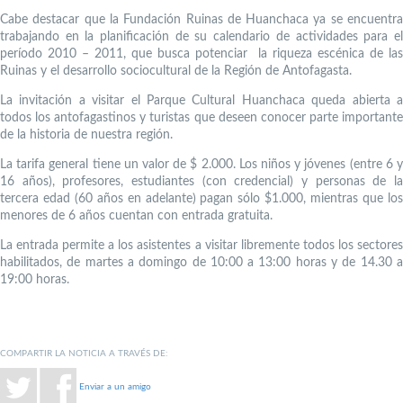
Cabe destacar que la Fundación Ruinas de Huanchaca ya se encuentra
trabajando en la planificación de su calendario de actividades para el
período 2010 – 2011, que busca potenciar la riqueza escénica de las
Ruinas y el desarrollo sociocultural de la Región de Antofagasta.
La invitación a visitar el Parque Cultural Huanchaca queda abierta a
todos los antofagastinos y turistas que deseen conocer parte importante
de la historia de nuestra región.
La tarifa general tiene un valor de $ 2.000. Los niños y jóvenes (entre 6 y
16 años), profesores, estudiantes (con credencial) y personas de la
tercera edad (60 años en adelante) pagan sólo $1.000, mientras que los
menores de 6 años cuentan con entrada gratuita.
La entrada permite a los asistentes a visitar libremente todos los sectores
habilitados, de martes a domingo de 10:00 a 13:00 horas y de 14.30 a
19:00 horas.
COMPARTIR LA NOTICIA A TRAVÉS DE:
Enviar a un amigo