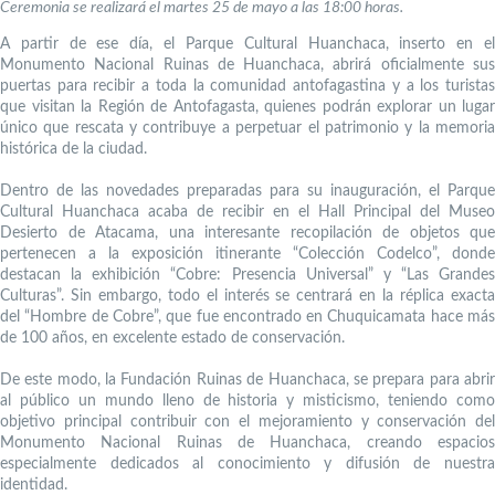
Ceremonia se realizará el martes 25 de mayo a las 18:00 horas.
A partir de ese día, el Parque Cultural Huanchaca, inserto en el
Monumento Nacional Ruinas de Huanchaca, abrirá oficialmente sus
puertas para recibir a toda la comunidad antofagastina y a los turistas
que visitan la Región de Antofagasta, quienes podrán explorar un lugar
único que rescata y contribuye a perpetuar el patrimonio y la memoria
histórica de la ciudad.
Dentro de las novedades preparadas para su inauguración, el Parque
Cultural Huanchaca acaba de recibir en el Hall Principal del Museo
Desierto de Atacama, una interesante recopilación de objetos que
pertenecen a la exposición itinerante “Colección Codelco”, donde
destacan la exhibición “Cobre: Presencia Universal” y “Las Grandes
Culturas”. Sin embargo, todo el interés se centrará en la réplica exacta
del “Hombre de Cobre”, que fue encontrado en Chuquicamata hace más
de 100 años, en excelente estado de conservación.
De este modo, la Fundación Ruinas de Huanchaca, se prepara para abrir
al público un mundo lleno de historia y misticismo, teniendo como
objetivo principal contribuir con el mejoramiento y conservación del
Monumento Nacional Ruinas de Huanchaca, creando espacios
especialmente dedicados al conocimiento y difusión de nuestra
identidad.