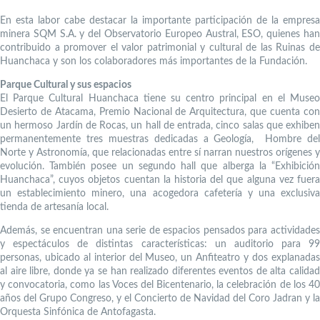
En esta labor cabe destacar la importante participación de la empresa
minera SQM S.A. y del Observatorio Europeo Austral, ESO, quienes han
contribuido a promover el valor patrimonial y cultural de las Ruinas de
Huanchaca y son los colaboradores más importantes de la Fundación.
Parque Cultural y sus espacios
El Parque Cultural Huanchaca tiene su centro principal en el Museo
Desierto de Atacama, Premio Nacional de Arquitectura, que cuenta con
un hermoso Jardín de Rocas, un hall de entrada, cinco salas que exhiben
permanentemente tres muestras dedicadas a Geología, Hombre del
Norte y Astronomía, que relacionadas entre sí narran nuestros orígenes y
evolución. También posee un segundo hall que alberga la “Exhibición
Huanchaca”, cuyos objetos cuentan la historia del que alguna vez fuera
un establecimiento minero, una acogedora cafetería y una exclusiva
tienda de artesanía local.
Además, se encuentran una serie de espacios pensados para actividades
y espectáculos de distintas características: un auditorio para 99
personas, ubicado al interior del Museo, un Anfiteatro y dos explanadas
al aire libre, donde ya se han realizado diferentes eventos de alta calidad
y convocatoria, como las Voces del Bicentenario, la celebración de los 40
años del Grupo Congreso, y el Concierto de Navidad del Coro Jadran y la
Orquesta Sinfónica de Antofagasta.