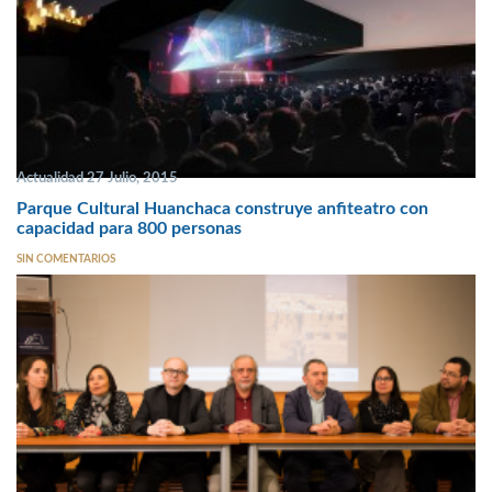
Actualidad 27 Julio, 2015
Parque Cultural Huanchaca construye anfiteatro con
capacidad para 800 personas
SIN COMENTARIOS