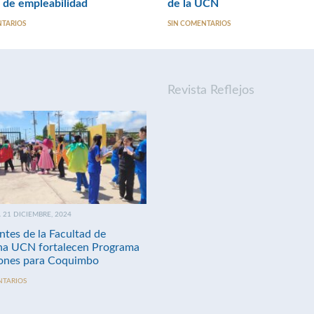
s de empleabilidad
de la UCN
NTARIOS
SIN COMENTARIOS
Revista Reflejos
21 DICIEMBRE, 2024
ntes de la Facultad de
na UCN fortalecen Programa
nes para Coquimbo
NTARIOS