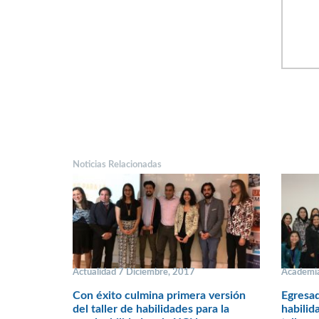
Noticias Relacionadas
Actualidad 7 Diciembre, 2017
Academia
Con éxito culmina primera versión
Egresa
del taller de habilidades para la
habilid