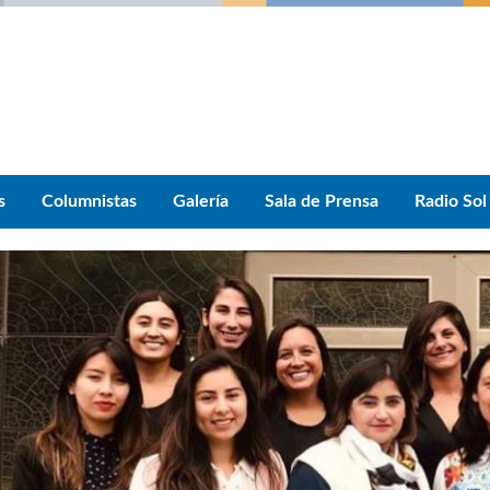
s
Columnistas
Galería
Sala de Prensa
Radio Sol