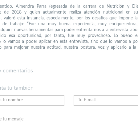
entido, Almendra Parra (egresada de la carrera de Nutrición y Die
e de 2018 y quien actualmente realiza atención nutricional en su
r), valoró esta instancia, especialmente, por los desafíos que impone l
 de trabajo: “Fue una muy buena experiencia, muy enriquecedora
adquirir nuevas herramientas para poder enfrentarnos a la entrevista labo
nido esa oportunidad, por tanto, fue muy provechoso. Lo bueno 
 lo vamos a poder aplicar en esta entrevista, sino que lo vamos a po
o para mejorar nuestra actitud, nuestra postura, voz y aplicarlo a la 
 comentarios
ta tu también