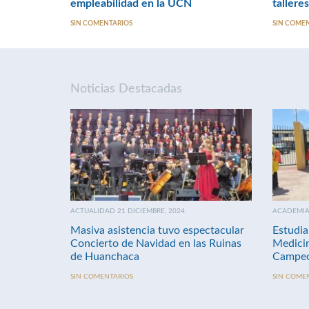
empleabilidad en la UCN
tallere
SIN COMENTARIOS
SIN COME
Noticias Destacadas
ACTUALIDAD 21 DICIEMBRE, 2024
ACADEMIA 
Masiva asistencia tuvo espectacular
Estudia
Concierto de Navidad en las Ruinas
Medici
de Huanchaca
Campeo
SIN COMENTARIOS
SIN COME