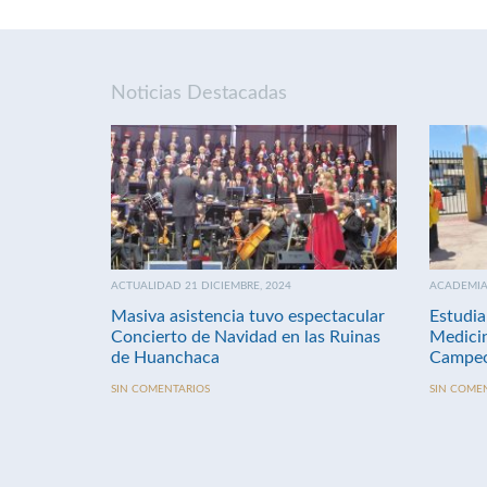
Noticias Destacadas
ACTUALIDAD 21 DICIEMBRE, 2024
ACADEMIA 
Masiva asistencia tuvo espectacular
Estudia
Concierto de Navidad en las Ruinas
Medici
de Huanchaca
Campeo
SIN COMENTARIOS
SIN COME