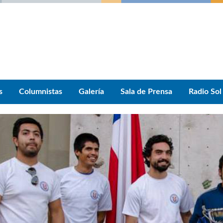
s
Columnistas
Galería
Sala de Prensa
Radio Sol