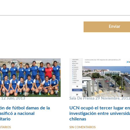
 12 Julio, 2013
Sala De Prensa 29 Noviembre, 201
ón de fútbol damas de la
UCN ocupó el tercer lugar en
sificó a nacional
investigación entre universi
itario
chilenas
NTARIOS
SIN COMENTARIOS