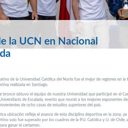
 de la UCN en Nacional
ada
tivo de la Universidad Católica del Norte fue el mejor de regiones en la t
rtiva realizada en Santiago.
e bronce obtuvo el equipo de nuestra Universidad que participó en el 
Universitario de Escalada, evento que reunió a los mejores exponentes de
rovenientes de ocho casas de estudios superiores del país.
rica ubicación refleja el avance de esta disciplina deportiva en la zona, ya
tino solo fue superado por los cuadros de la P.U. Católica y U. de Chile, 
 para ganar el certamen.