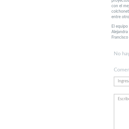
proyectos 
con el me
colchonet
entre otro
El equipo
Alejandra
Francisco
No hay
Comen