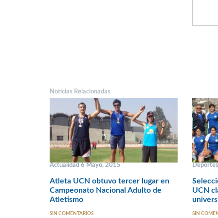
Noticias Relacionadas
Actualidad 6 Mayo, 2015
Deportes
Atleta UCN obtuvo tercer lugar en
Selecci
Campeonato Nacional Adulto de
UCN cla
Atletismo
univers
SIN COMENTARIOS
SIN COME