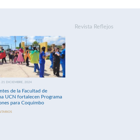
Revista Reflejos
21 DICIEMBRE, 2024
ntes de la Facultad de
na UCN fortalecen Programa
nes para Coquimbo
NTARIOS