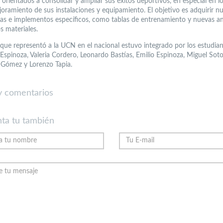
orientados a consolidar y ampliar sus éxitos deportivos, en especial en lo
joramiento de sus instalaciones y equipamiento. El objetivo es adquirir n
as e implementos específicos, como tablas de entrenamiento y nuevas ani
s materiales.
 que representó a la UCN en el nacional estuvo integrado por los estudia
 Espinoza, Valeria Cordero, Leonardo Bastías, Emilio Espinoza, Miguel Soto
 Gómez y Lorenzo Tapia.
 comentarios
ta tu también