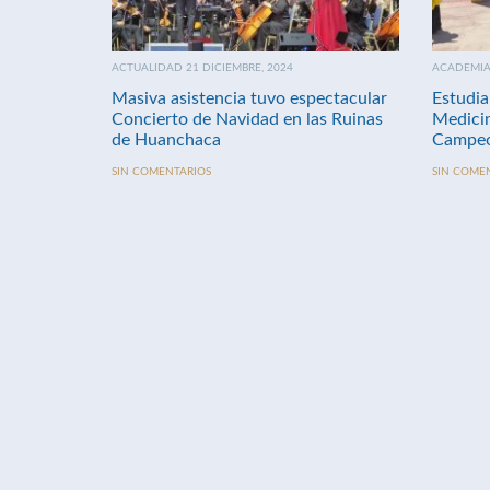
ACTUALIDAD 21 DICIEMBRE, 2024
ACADEMIA 
Masiva asistencia tuvo espectacular
Estudia
Concierto de Navidad en las Ruinas
Medici
de Huanchaca
Campeo
SIN COMENTARIOS
SIN COME