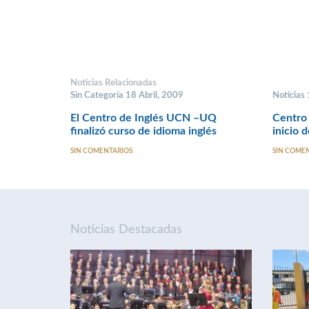
Noticias Relacionadas
Sin Categoría 18 Abril, 2009
Noticias
El Centro de Inglés UCN –UQ
Centro
finalizó curso de idioma inglés
inicio d
SIN COMENTARIOS
SIN COME
Noticias Destacadas