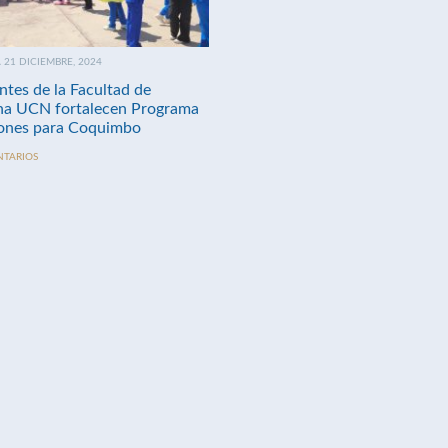
21 DICIEMBRE, 2024
ntes de la Facultad de
na UCN fortalecen Programa
nes para Coquimbo
NTARIOS