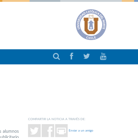
COMPARTIR LA NOTICIA A TRAVÉS DE:
Enviar a un amigo
is alumnos
blicitario