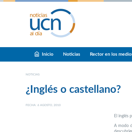
Inicio
Noticias
Rector en los medio
NOTICIAS
¿Inglés o castellano?
FECHA: 6 AGOSTO, 2010
El inglés
A modo de
descubrie