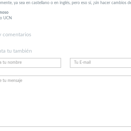
ente, ya sea en castellano o en inglés, pero eso sí, ¡sin hacer cambios d
onoso
co UCN
 comentarios
ta tu también