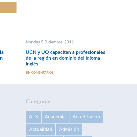
Noticias 5 Diciembre, 2011
la
UCN y UQ capacitan a profesionales
en
de la región en dominio del idioma
inglés
SIN COMENTARIOS
Categorías
A+S
Academia
Acreditación
Actualidad
Admisión