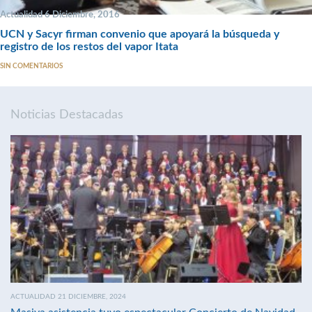
Actualidad 6 Diciembre, 2016
UCN y Sacyr firman convenio que apoyará la búsqueda y
registro de los restos del vapor Itata
SIN COMENTARIOS
Noticias Destacadas
ACTUALIDAD 21 DICIEMBRE, 2024