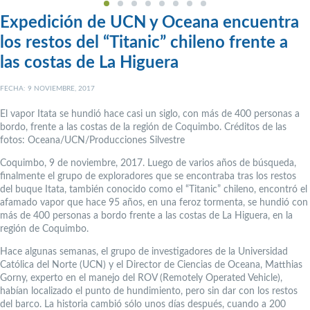
Expedición de UCN y Oceana encuentra
los restos del “Titanic” chileno frente a
las costas de La Higuera
FECHA: 9 NOVIEMBRE, 2017
El vapor Itata se hundió hace casi un siglo, con más de 400 personas a
bordo, frente a las costas de la región de Coquimbo. Créditos de las
fotos: Oceana/UCN/Producciones Silvestre
Coquimbo, 9 de noviembre, 2017. Luego de varios años de búsqueda,
finalmente el grupo de exploradores que se encontraba tras los restos
del buque Itata, también conocido como el “Titanic” chileno, encontró el
afamado vapor que hace 95 años, en una feroz tormenta, se hundió con
más de 400 personas a bordo frente a las costas de La Higuera, en la
región de Coquimbo.
Hace algunas semanas, el grupo de investigadores de la Universidad
Católica del Norte (UCN) y el Director de Ciencias de Oceana, Matthias
Gorny, experto en el manejo del ROV (Remotely Operated Vehicle),
habían localizado el punto de hundimiento, pero sin dar con los restos
del barco. La historia cambió sólo unos días después, cuando a 200