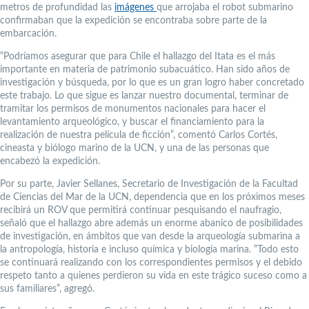
metros de profundidad las
imágenes
que arrojaba el robot submarino
confirmaban que la expedición se encontraba sobre parte de la
embarcación.
“Podríamos asegurar que para Chile el hallazgo del Itata es el más
importante en materia de patrimonio subacuático. Han sido años de
investigación y búsqueda, por lo que es un gran logro haber concretado
este trabajo. Lo que sigue es lanzar nuestro documental, terminar de
tramitar los permisos de monumentos nacionales para hacer el
levantamiento arqueológico, y buscar el financiamiento para la
realización de nuestra película de ficción”, comentó Carlos Cortés,
cineasta y biólogo marino de la UCN, y una de las personas que
encabezó la expedición.
Por su parte, Javier Sellanes, Secretario de Investigación de la Facultad
de Ciencias del Mar de la UCN, dependencia que en los próximos meses
recibirá un ROV que permitirá continuar pesquisando el naufragio,
señaló que el hallazgo abre además un enorme abanico de posibilidades
de investigación, en ámbitos que van desde la arqueología submarina a
la antropología, historia e incluso química y biología marina. “Todo esto
se continuará realizando con los correspondientes permisos y el debido
respeto tanto a quienes perdieron su vida en este trágico suceso como a
sus familiares”, agregó.