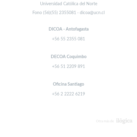
Universidad Católica del Norte
Fono (56)(55) 2355081 · dicoa@ucn.cl
DICOA - Antofagasta
+56 55 2355 081
DECOA Coquimbo
+56 51 2209 891
Oficina Santiago
+56 2 2222 6219