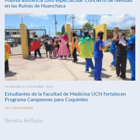
Masiva asistencia tuvo espectacular Concierto de Navidad
en las Ruinas de Huanchaca
SIN COMENTARIOS
ACADEMIA 21 DICIEMBRE, 2024
Estudiantes de la Facultad de Medicina UCN fortalecen
Programa Campeones para Coquimbo
SIN COMENTARIOS
Revista Reflejos