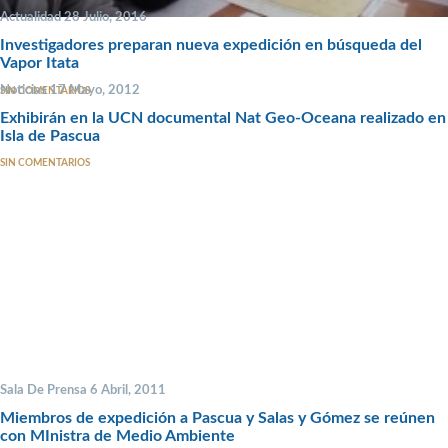
Actualidad 28 Julio, 2016
Investigadores preparan nueva expedición en búsqueda del
Vapor Itata
Noticias 17 Mayo, 2012
SIN COMENTARIOS
Exhibirán en la UCN documental Nat Geo-Oceana realizado en
Isla de Pascua
SIN COMENTARIOS
Sala De Prensa 6 Abril, 2011
Miembros de expedición a Pascua y Salas y Gómez se reúnen
con MInistra de Medio Ambiente