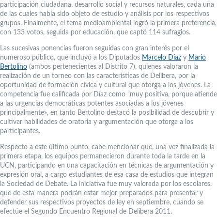
participación ciudadana, desarrollo social y recursos naturales, cada una
de las cuales había sido objeto de estudio y análisis por los respectivos
grupos. Finalmente, el tema medioambiental logró la primera preferencia,
con 133 votos, seguida por educación, que captó 114 sufragios.
Las sucesivas ponencias fueron seguidas con gran interés por el
numeroso público, que incluyó a los Diputados
Marcelo Díaz
y
Mario
Bertolino
(ambos pertenecientes al Distrito 7), quienes valoraron la
realización de un torneo con las características de Delibera, por la
oportunidad de formación cívica y cultural que otorga a los jóvenes. La
competencia fue calificada por Díaz como “muy positiva, porque atiende
a las urgencias democráticas potentes asociadas a los jóvenes
principalmente», en tanto Bertolino destacó la posibilidad de descubrir y
cultivar habilidades de oratoria y argumentación que otorga a los
participantes.
Respecto a este último punto, cabe mencionar que, una vez finalizada la
primera etapa, los equipos permanecieron durante toda la tarde en la
UCN, participando en una capacitación en técnicas de argumentación y
expresión oral, a cargo estudiantes de esa casa de estudios que integran
la Sociedad de Debate. La iniciativa fue muy valorada por los escolares,
que de esta manera podrán estar mejor preparados para presentar y
defender sus respectivos proyectos de ley en septiembre, cuando se
efectúe el Segundo Encuentro Regional de Delibera 2011.