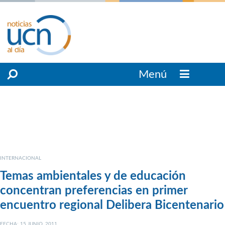
Menú
INTERNACIONAL
Temas ambientales y de educación
concentran preferencias en primer
encuentro regional Delibera Bicentenario
FECHA: 15 JUNIO, 2011