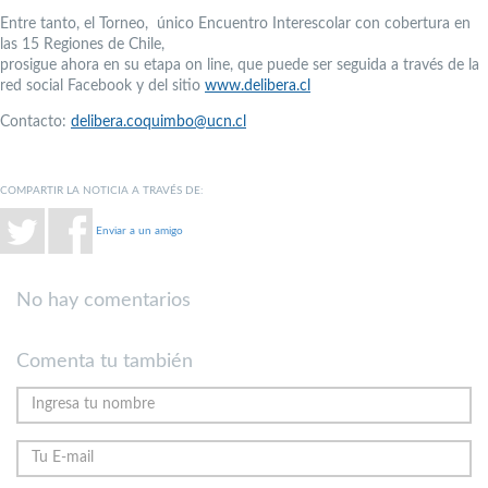
Entre tanto, el Torneo, único Encuentro Interescolar con cobertura en
las 15 Regiones de Chile,
prosigue ahora en su etapa on line, que puede ser seguida a través de la
red social Facebook y del sitio
www.delibera.cl
Contacto:
delibera.coquimbo@ucn.cl
COMPARTIR LA NOTICIA A TRAVÉS DE:
Enviar a un amigo
No hay comentarios
Comenta tu también