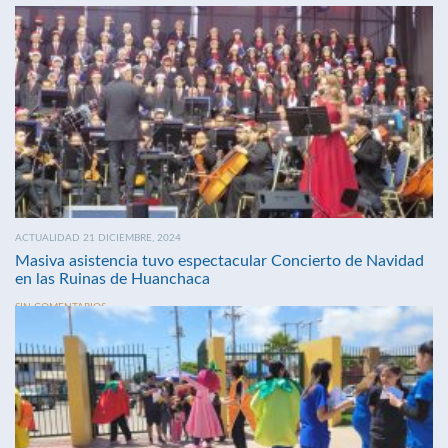
ACTUALIDAD 21 DICIEMBRE, 2024
Masiva asistencia tuvo espectacular Concierto de Navidad
en las Ruinas de Huanchaca
SIN COMENTARIOS