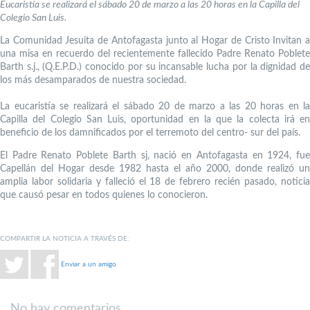
Eucaristía se realizará el sábado 20 de marzo a las 20 horas en la Capilla del
Colegio San Luis.
La Comunidad Jesuita de Antofagasta junto al Hogar de Cristo Invitan a
una misa en recuerdo del recientemente fallecido Padre Renato Poblete
Barth s.j., (Q.E.P.D.) conocido por su incansable lucha por la dignidad de
los más desamparados de nuestra sociedad.
La eucaristía se realizará el sábado 20 de marzo a las 20 horas en la
Capilla del Colegio San Luis, oportunidad en la que la colecta irá en
beneficio de los damnificados por el terremoto del centro- sur del país.
El Padre Renato Poblete Barth sj, nació en Antofagasta en 1924, fue
Capellán del Hogar desde 1982 hasta el año 2000, donde realizó un
amplia labor solidaria y falleció el 18 de febrero recién pasado, noticia
que causó pesar en todos quienes lo conocieron.
COMPARTIR LA NOTICIA A TRAVÉS DE:
Enviar a un amigo
No hay comentarios