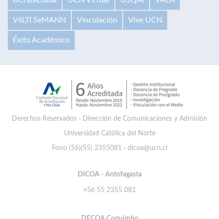
VilLTI SeMANN
Vinculación
Vive UCN
Éxito Académico
Derechos Reservados · Dirección de Comunicaciones y Admisión
Universidad Católica del Norte
Fono (56)(55) 2355081 · dicoa@ucn.cl
DICOA - Antofagasta
+56 55 2355 081
DECOA Coquimbo