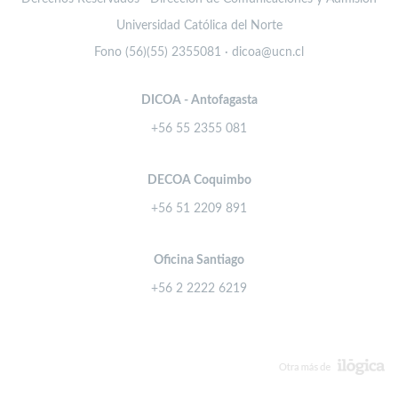
Universidad Católica del Norte
Fono (56)(55) 2355081 · dicoa@ucn.cl
DICOA - Antofagasta
+56 55 2355 081
DECOA Coquimbo
+56 51 2209 891
Oficina Santiago
+56 2 2222 6219