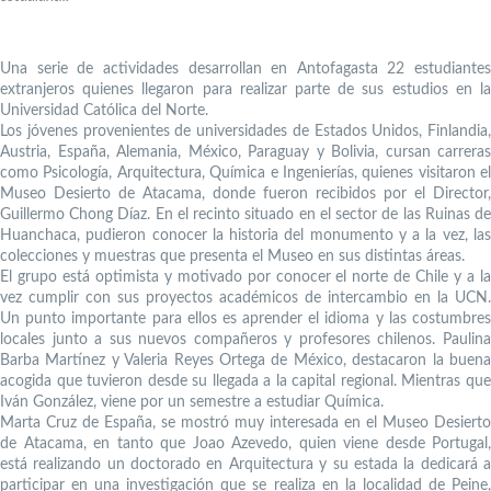
Una serie de actividades desarrollan en Antofagasta 22 estudiantes
extranjeros quienes llegaron para realizar parte de sus estudios en la
Universidad Católica del Norte.
Los jóvenes provenientes de universidades de Estados Unidos, Finlandia,
Austria, España, Alemania, México, Paraguay y Bolivia, cursan carreras
como Psicología, Arquitectura, Química e Ingenierías, quienes visitaron el
Museo Desierto de Atacama, donde fueron recibidos por el Director,
Guillermo Chong Díaz. En el recinto situado en el sector de las Ruinas de
Huanchaca, pudieron conocer la historia del monumento y a la vez, las
colecciones y muestras que presenta el Museo en sus distintas áreas.
El grupo está optimista y motivado por conocer el norte de Chile y a la
vez cumplir con sus proyectos académicos de intercambio en la UCN.
Un punto importante para ellos es aprender el idioma y las costumbres
locales junto a sus nuevos compañeros y profesores chilenos. Paulina
Barba Martínez y Valeria Reyes Ortega de México, destacaron la buena
acogida que tuvieron desde su llegada a la capital regional. Mientras que
Iván González, viene por un semestre a estudiar Química.
Marta Cruz de España, se mostró muy interesada en el Museo Desierto
de Atacama, en tanto que Joao Azevedo, quien viene desde Portugal,
está realizando un doctorado en Arquitectura y su estada la dedicará a
participar en una investigación que se realiza en la localidad de Peine,