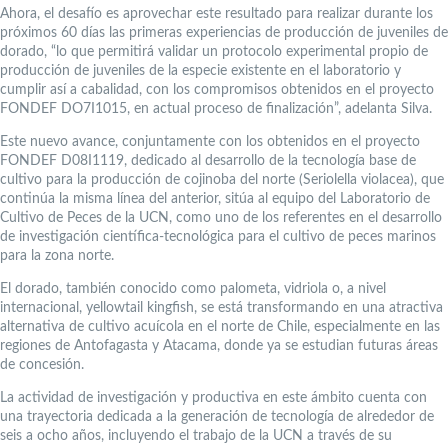
Ahora, el desafío es aprovechar este resultado para realizar durante los
próximos 60 días las primeras experiencias de producción de juveniles de
dorado, “lo que permitirá validar un protocolo experimental propio de
producción de juveniles de la especie existente en el laboratorio y
cumplir así a cabalidad, con los compromisos obtenidos en el proyecto
FONDEF DO7I1015, en actual proceso de finalización”, adelanta Silva.
Este nuevo avance, conjuntamente con los obtenidos en el proyecto
FONDEF D08I1119, dedicado al desarrollo de la tecnología base de
cultivo para la producción de cojinoba del norte (Seriolella violacea), que
continúa la misma línea del anterior, sitúa al equipo del Laboratorio de
Cultivo de Peces de la UCN, como uno de los referentes en el desarrollo
de investigación científica-tecnológica para el cultivo de peces marinos
para la zona norte.
El dorado, también conocido como palometa, vidriola o, a nivel
internacional, yellowtail kingfish, se está transformando en una atractiva
alternativa de cultivo acuícola en el norte de Chile, especialmente en las
regiones de Antofagasta y Atacama, donde ya se estudian futuras áreas
de concesión.
La actividad de investigación y productiva en este ámbito cuenta con
una trayectoria dedicada a la generación de tecnología de alrededor de
seis a ocho años, incluyendo el trabajo de la UCN a través de su