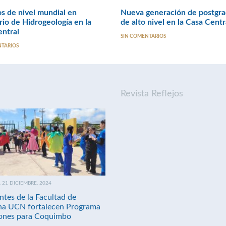
s de nivel mundial en
Nueva generación de postgr
io de Hidrogeología en la
de alto nivel en la Casa Centr
ntral
SIN COMENTARIOS
NTARIOS
Revista Reflejos
21 DICIEMBRE, 2024
ntes de la Facultad de
na UCN fortalecen Programa
nes para Coquimbo