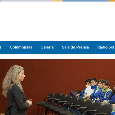
s
Columnistas
Galería
Sala de Prensa
Radio Sol