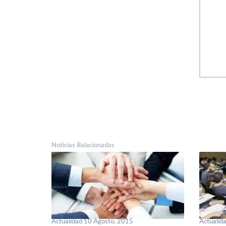
Noticias Relacionadas
Actualidad 10 Agosto, 2015
Actualid