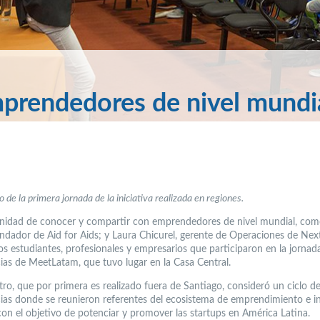
prendedores de nivel mundi
 de la primera jornada de la iniciativa realizada en regiones.
nidad de conocer y compartir con emprendedores de nivel mundial, com
undador de Aid for Aids; y Laura Chicurel, gerente de Operaciones de Next
los estudiantes, profesionales y empresarios que participaron en la jornad
ias de MeetLatam, que tuvo lugar en la Casa Central.
tro, que por primera es realizado fuera de Santiago, consideró un ciclo d
ias donde se reunieron referentes del ecosistema de emprendimiento e 
con el objetivo de potenciar y promover las startups en América Latina.