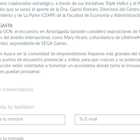
o colaborador estratégico, a través de sus iniciativas Triple Hélice y el
los que se sumó el aporte de la Dra. Gianni Romaní, Directora del Centro
iento y de La Pyme (CEMP) de la Facultad de Economía y Administració
GASTA
la UCN, el encuentro en Antofagasta también consideró exposiciones de f
s del ámbito internacional, como Mary Vicent, cofundadora de Lifetime
himi, expresidente de SEGA Games.
m busca ser la comunidad de emprendedores hispanos más grandes del
 puntos de encuentro presencial y online, para que crezcan y se potenci
 acción están orientadas a fomentar un ecosistema donde tanto la innovac
es puedan prosperar.
 comentarios
ta tu también