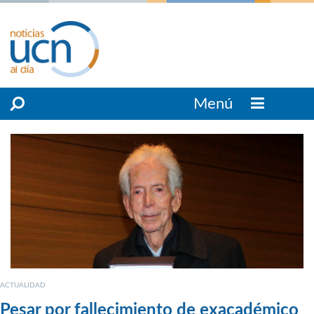
Menú
ACTUALIDAD
Pesar por fallecimiento de exacadémico