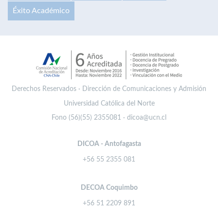
Éxito Académico
Derechos Reservados · Dirección de Comunicaciones y Admisión
Universidad Católica del Norte
Fono (56)(55) 2355081 · dicoa@ucn.cl
DICOA - Antofagasta
+56 55 2355 081
DECOA Coquimbo
+56 51 2209 891