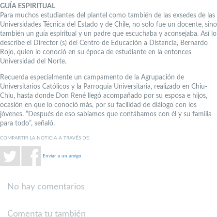
GUÍA ESPIRITUAL
Para muchos estudiantes del plantel como también de las exsedes de las
Universidades Técnica del Estado y de Chile, no solo fue un docente, sino
también un guía espiritual y un padre que escuchaba y aconsejaba. Así lo
describe el Director (s) del Centro de Educación a Distancia, Bernardo
Rojo, quien lo conoció en su época de estudiante en la entonces
Universidad del Norte.
Recuerda especialmente un campamento de la Agrupación de
Universitarios Católicos y la Parroquia Universitaria, realizado en Chiu-
Chiu, hasta donde Don René llegó acompañado por su esposa e hijos,
ocasión en que lo conoció más, por su facilidad de diálogo con los
jóvenes. “Después de eso sabíamos que contábamos con él y su familia
para todo”, señaló.
COMPARTIR LA NOTICIA A TRAVÉS DE:
Enviar a un amigo
No hay comentarios
Comenta tu también