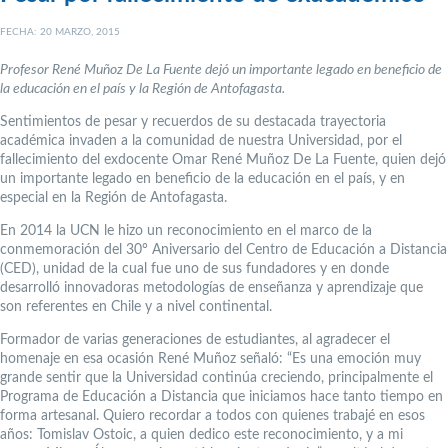
FECHA: 20 MARZO, 2015
Profesor René Muñoz De La Fuente dejó un importante legado en beneficio de
la educación en el país y la Región de Antofagasta.
Sentimientos de pesar y recuerdos de su destacada trayectoria
académica invaden a la comunidad de nuestra Universidad, por el
fallecimiento del exdocente Omar René Muñoz De La Fuente, quien dejó
un importante legado en beneficio de la educación en el país, y en
especial en la Región de Antofagasta.
En 2014 la UCN le hizo un reconocimiento en el marco de la
conmemoración del 30° Aniversario del Centro de Educación a Distancia
(CED), unidad de la cual fue uno de sus fundadores y en donde
desarrolló innovadoras metodologías de enseñanza y aprendizaje que
son referentes en Chile y a nivel continental.
Formador de varias generaciones de estudiantes, al agradecer el
homenaje en esa ocasión René Muñoz señaló: “Es una emoción muy
grande sentir que la Universidad continúa creciendo, principalmente el
Programa de Educación a Distancia que iniciamos hace tanto tiempo en
forma artesanal. Quiero recordar a todos con quienes trabajé en esos
años: Tomislav Ostoic, a quien dedico este reconocimiento, y a mi