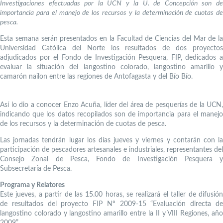
Investigaciones efectuadas por la UCN y la U. de Concepción son de
importancia para el manejo de los recursos y la determinación de cuotas de
pesca.
Esta semana serán presentados en la Facultad de Ciencias del Mar de la
Universidad Católica del Norte los resultados de dos proyectos
adjudicados por el Fondo de Investigación Pesquera, FIP, dedicados a
evaluar la situación del langostino colorado, langostino amarillo y
camarón nailon entre las regiones de Antofagasta y del Bío Bío.
Así lo dio a conocer Enzo Acuña, líder del área de pesquerías de la UCN,
indicando que los datos recopilados son de importancia para el manejo
de los recursos y la determinación de cuotas de pesca.
Las jornadas tendrán lugar los días jueves y viernes y contarán con la
participación de pescadores artesanales e industriales, representantes del
Consejo Zonal de Pesca, Fondo de Investigación Pesquera y
Subsecretaría de Pesca.
Programa y Relatores
Este jueves, a partir de las 15.00 horas, se realizará el taller de difusión
de resultados del proyecto FIP Nº 2009-15 “Evaluación directa de
langostino colorado y langostino amarillo entre la II y VIII Regiones, año
2009”.