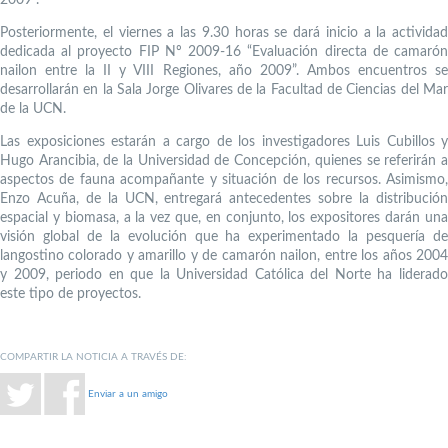
Posteriormente, el viernes a las 9.30 horas se dará inicio a la actividad
dedicada al proyecto FIP Nº 2009-16 “Evaluación directa de camarón
nailon entre la II y VIII Regiones, año 2009”. Ambos encuentros se
desarrollarán en la Sala Jorge Olivares de la Facultad de Ciencias del Mar
de la UCN.
Las exposiciones estarán a cargo de los investigadores Luis Cubillos y
Hugo Arancibia, de la Universidad de Concepción, quienes se referirán a
aspectos de fauna acompañante y situación de los recursos. Asimismo,
Enzo Acuña, de la UCN, entregará antecedentes sobre la distribución
espacial y biomasa, a la vez que, en conjunto, los expositores darán una
visión global de la evolución que ha experimentado la pesquería de
langostino colorado y amarillo y de camarón nailon, entre los años 2004
y 2009, periodo en que la Universidad Católica del Norte ha liderado
este tipo de proyectos.
COMPARTIR LA NOTICIA A TRAVÉS DE:
Enviar a un amigo