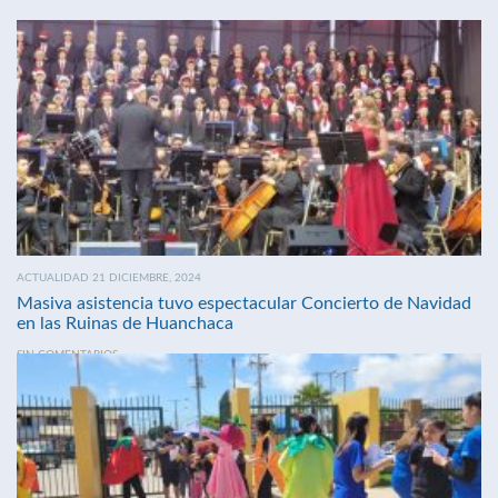
ACTUALIDAD 21 DICIEMBRE, 2024
Masiva asistencia tuvo espectacular Concierto de Navidad
en las Ruinas de Huanchaca
SIN COMENTARIOS