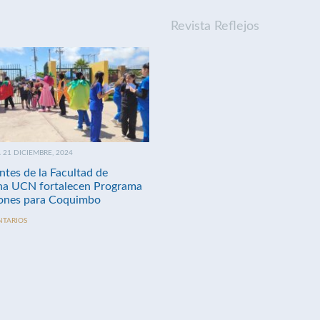
Revista Reflejos
21 DICIEMBRE, 2024
ntes de la Facultad de
na UCN fortalecen Programa
nes para Coquimbo
NTARIOS