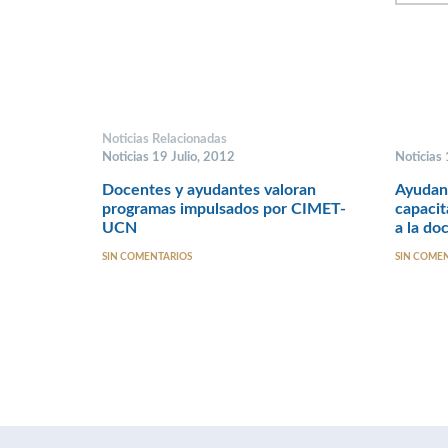
Noticias Relacionadas
Noticias 19 Julio, 2012
Noticias
Docentes y ayudantes valoran
Ayudan
programas impulsados por CIMET-
capacit
UCN
a la do
SIN COMENTARIOS
SIN COME