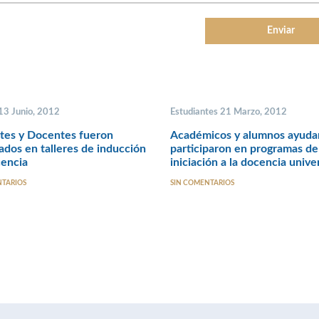
 13 Junio, 2012
Estudiantes 21 Marzo, 2012
tes y Docentes fueron
Académicos y alumnos ayuda
ados en talleres de inducción
participaron en programas de
cencia
iniciación a la docencia univer
NTARIOS
SIN COMENTARIOS