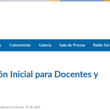
s
Columnistas
Galería
Sala de Prensa
Radio Sol
n Inicial para Docentes y
omienza el viernes 19 de abril