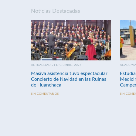
Noticias Destacadas
ACTUALIDAD 21 DICIEMBRE, 2024
ACADEMIA 
Masiva asistencia tuvo espectacular
Estudia
Concierto de Navidad en las Ruinas
Medici
de Huanchaca
Campeo
SIN COMENTARIOS
SIN COME