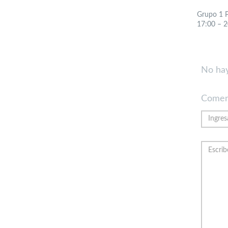
Grupo 1 P
17:00 – 2
No hay
Comen