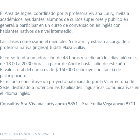
El Area de Inglés, coordinado por la profesora Viviana Lutty, invita a
académicos, ayudantes, alumnos de cursos superiores y público en
general, a participar en un curso de conversación en inglés con
hablantes nativos de nivel intermedio.
Las clases comenzarán el miércoles 6 de abril y estarán a cargo de la
profesora nativa (inglesa) Judith Plaza Gullay.
El curso tendrá un aduración de 48 horas y se dictará los días miércoles,
de 18.00 a 20.30 horas, a partir de Abril y hasta Julio de este año.
El valor total del curso es de $ 150.000 e incluye constancia de
participación.
Este curso constituye un proyecto patrocinado por la Vicerrectoría de
Sede, destinado a potenciar las habilidades lingüísticas comunicativas en
el idioma inglés.
Consultas: Sra. Viviana Lutty anexo 9851 – Sra. Ercilia Vega anexo 9711.
COMPARTIR LA NOTICIA A TRAVÉS DE: