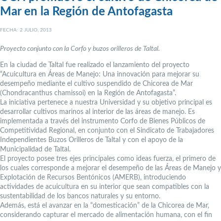
Mar en la Región de Antofagasta
FECHA: 2 JULIO, 2013
Proyecto conjunto con la Corfo y buzos orilleros de Taltal.
En la ciudad de Taltal fue realizado el lanzamiento del proyecto
“Acuicultura en Áreas de Manejo: Una innovación para mejorar su
desempeño mediante el cultivo suspendido de Chicorea de Mar
(Chondracanthus chamissoi) en la Región de Antofagasta”.
La iniciativa pertenece a nuestra Universidad y su objetivo principal es
desarrollar cultivos marinos al interior de las áreas de manejo. Es
implementada a través del instrumento Corfo de Bienes Públicos de
Competitividad Regional, en conjunto con el Sindicato de Trabajadores
Independientes Buzos Orilleros de Taltal y con el apoyo de la
Municipalidad de Taltal.
El proyecto posee tres ejes principales como ideas fuerza, el primero de
los cuales corresponde a mejorar el desempeño de las Áreas de Manejo y
Explotación de Recursos Bentónicos (AMERB), introduciendo
actividades de acuicultura en su interior que sean compatibles con la
sustentabilidad de los bancos naturales y su entorno.
Además, está el avanzar en la “domesticación” de la Chicorea de Mar,
considerando capturar el mercado de alimentación humana, con el fin