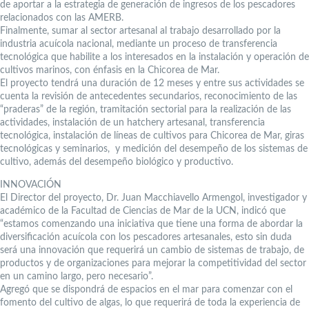
de aportar a la estrategia de generación de ingresos de los pescadores
relacionados con las AMERB.
Finalmente, sumar al sector artesanal al trabajo desarrollado por la
industria acuícola nacional, mediante un proceso de transferencia
tecnológica que habilite a los interesados en la instalación y operación de
cultivos marinos, con énfasis en la Chicorea de Mar.
El proyecto tendrá una duración de 12 meses y entre sus actividades se
cuenta la revisión de antecedentes secundarios, reconocimiento de las
“praderas” de la región, tramitación sectorial para la realización de las
actividades, instalación de un hatchery artesanal, transferencia
tecnológica, instalación de líneas de cultivos para Chicorea de Mar, giras
tecnológicas y seminarios, y medición del desempeño de los sistemas de
cultivo, además del desempeño biológico y productivo.
INNOVACIÓN
El Director del proyecto, Dr. Juan Macchiavello Armengol, investigador y
académico de la Facultad de Ciencias de Mar de la UCN, indicó que
“estamos comenzando una iniciativa que tiene una forma de abordar la
diversificación acuícola con los pescadores artesanales, esto sin duda
será una innovación que requerirá un cambio de sistemas de trabajo, de
productos y de organizaciones para mejorar la competitividad del sector
en un camino largo, pero necesario”.
Agregó que se dispondrá de espacios en el mar para comenzar con el
fomento del cultivo de algas, lo que requerirá de toda la experiencia de