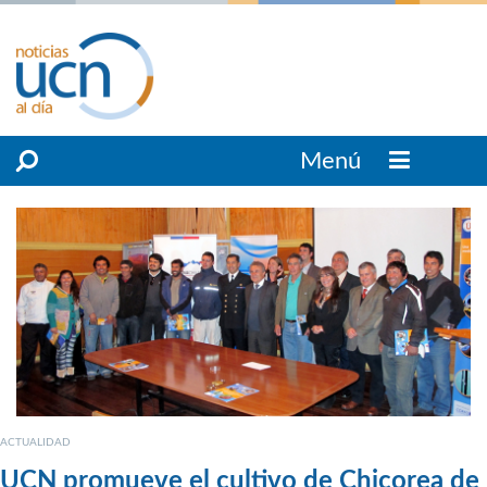
Menú
ACTUALIDAD
UCN promueve el cultivo de Chicorea de