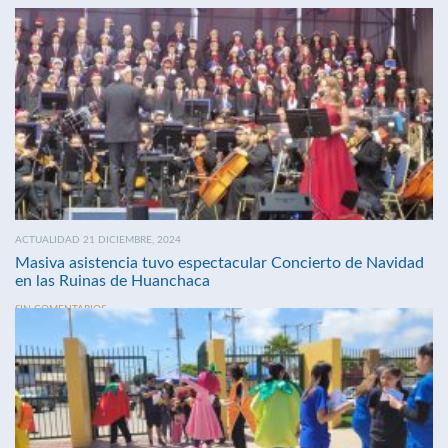
ACTUALIDAD 21 DICIEMBRE, 2024
Masiva asistencia tuvo espectacular Concierto de Navidad
en las Ruinas de Huanchaca
SIN COMENTARIOS