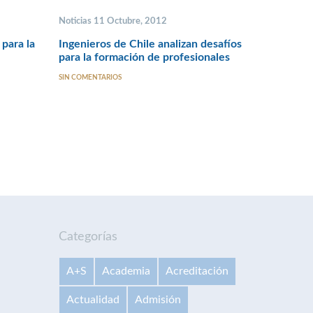
Noticias 11 Octubre, 2012
para la
Ingenieros de Chile analizan desafíos
para la formación de profesionales
SIN COMENTARIOS
Categorías
A+S
Academia
Acreditación
Actualidad
Admisión