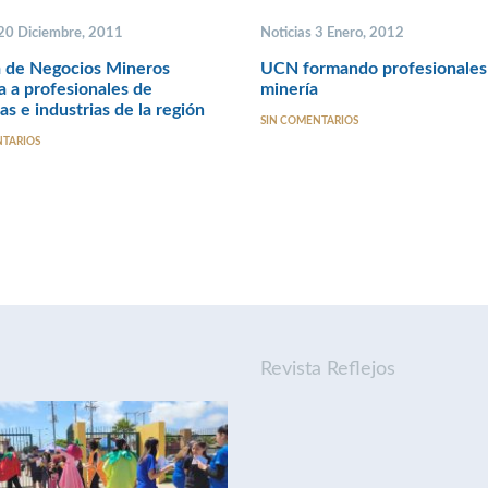
 20 Diciembre, 2011
Noticias 3 Enero, 2012
a de Negocios Mineros
UCN formando profesionales 
a a profesionales de
minería
s e industrias de la región
SIN COMENTARIOS
NTARIOS
Revista Reflejos