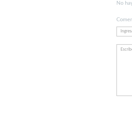
No hay
Comen