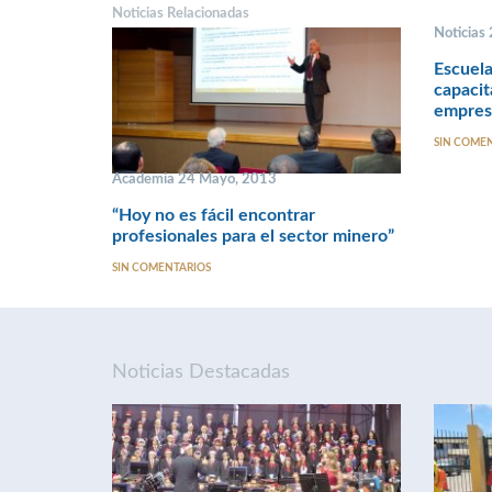
Noticias Relacionadas
Noticias
Escuel
capacit
empresa
SIN COME
Academia 24 Mayo, 2013
“Hoy no es fácil encontrar
profesionales para el sector minero”
SIN COMENTARIOS
Noticias Destacadas