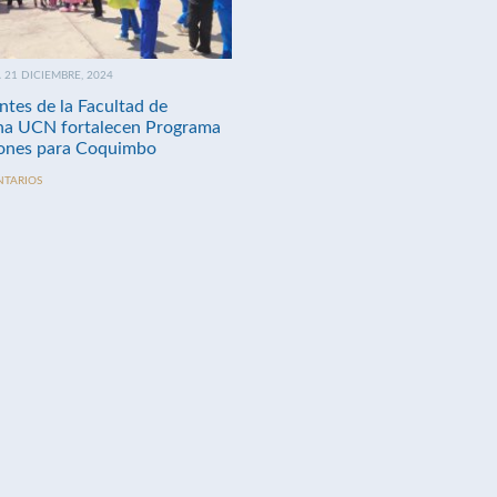
21 DICIEMBRE, 2024
ntes de la Facultad de
na UCN fortalecen Programa
nes para Coquimbo
NTARIOS