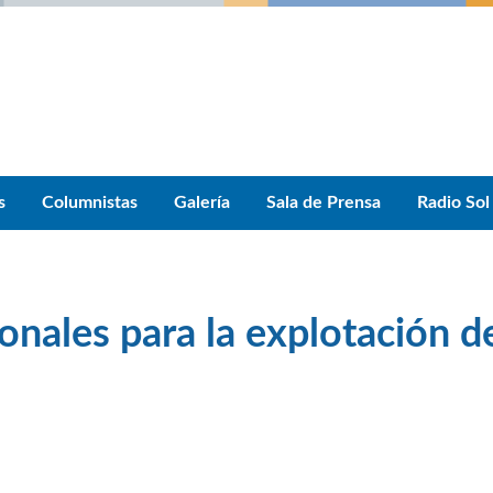
s
Columnistas
Galería
Sala de Prensa
Radio Sol
onales para la explotación d