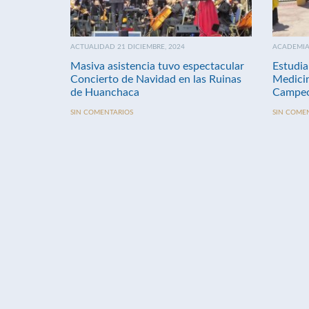
ACTUALIDAD 21 DICIEMBRE, 2024
ACADEMIA 
Masiva asistencia tuvo espectacular
Estudia
Concierto de Navidad en las Ruinas
Medici
de Huanchaca
Campeo
SIN COMENTARIOS
SIN COME