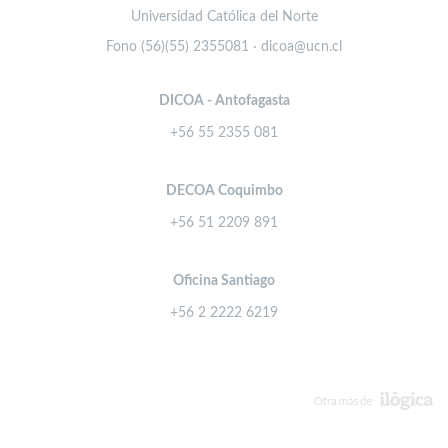
Universidad Católica del Norte
Fono (56)(55) 2355081 · dicoa@ucn.cl
DICOA - Antofagasta
+56 55 2355 081
DECOA Coquimbo
+56 51 2209 891
Oficina Santiago
+56 2 2222 6219