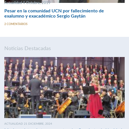
Actualidad 4 Octubre, 2019
Pesar en la comunidad UCN por fallecimiento de
exalumno y exacadémico Sergio Gaytán
2 COMENTARIOS
Noticias Destacadas
ACTUALIDAD 21 DICIEMBRE, 2024