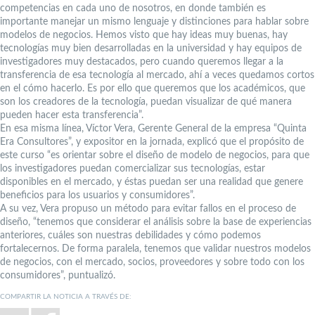
competencias en cada uno de nosotros, en donde también es
importante manejar un mismo lenguaje y distinciones para hablar sobre
modelos de negocios. Hemos visto que hay ideas muy buenas, hay
tecnologías muy bien desarrolladas en la universidad y hay equipos de
investigadores muy destacados, pero cuando queremos llegar a la
transferencia de esa tecnología al mercado, ahí a veces quedamos cortos
en el cómo hacerlo. Es por ello que queremos que los académicos, que
son los creadores de la tecnología, puedan visualizar de qué manera
pueden hacer esta transferencia”.
En esa misma línea, Víctor Vera, Gerente General de la empresa “Quinta
Era Consultores”, y expositor en la jornada, explicó que el propósito de
este curso “es orientar sobre el diseño de modelo de negocios, para que
los investigadores puedan comercializar sus tecnologías, estar
disponibles en el mercado, y éstas puedan ser una realidad que genere
beneficios para los usuarios y consumidores”.
A su vez, Vera propuso un método para evitar fallos en el proceso de
diseño, “tenemos que considerar el análisis sobre la base de experiencias
anteriores, cuáles son nuestras debilidades y cómo podemos
fortalecernos. De forma paralela, tenemos que validar nuestros modelos
de negocios, con el mercado, socios, proveedores y sobre todo con los
consumidores”, puntualizó.
COMPARTIR LA NOTICIA A TRAVÉS DE: