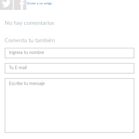
Enviar a un amigo
No hay comentarios
Comenta tu también