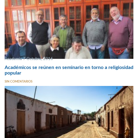
Academia 7 Octubre, 2016
Académicos se reúnen en seminario en torno a religiosidad
popular
SIN COMENTARIOS