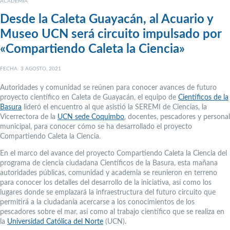
ACADEMIA
Desde la Caleta Guayacán, al Acuario y
Museo UCN será circuito impulsado por
«Compartiendo Caleta la Ciencia»
FECHA: 3 AGOSTO, 2021
Autoridades y comunidad se reúnen para conocer avances de futuro
proyecto científico en Caleta de Guayacán, el equipo de
Científicos de la
Basura
lideró el encuentro al que asistió la SEREMI de Ciencias, la
Vicerrectora de la
UCN sede Coquimbo
, docentes, pescadores y personal
municipal, para conocer cómo se ha desarrollado el proyecto
Compartiendo Caleta la Ciencia.
En el marco del avance del proyecto Compartiendo Caleta la Ciencia del
programa de ciencia ciudadana Científicos de la Basura, esta mañana
autoridades públicas, comunidad y academia se reunieron en terreno
para conocer los detalles del desarrollo de la iniciativa, así como los
lugares donde se emplazará la infraestructura del futuro circuito que
permitirá a la ciudadanía acercarse a los conocimientos de los
pescadores sobre el mar, así como al trabajo científico que se realiza en
la
Universidad Católica del Norte
(UCN).