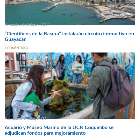
Actualidad 6 Mayo, 2021
“Científicos de la Basura” instalarán circuito interactivo en
Guayacán
1 COMENTARIO
Academia 9 Julio, 2021
Acuario y Museo Marino de la UCN Coquimbo se
adjudican fondos para mejoramiento