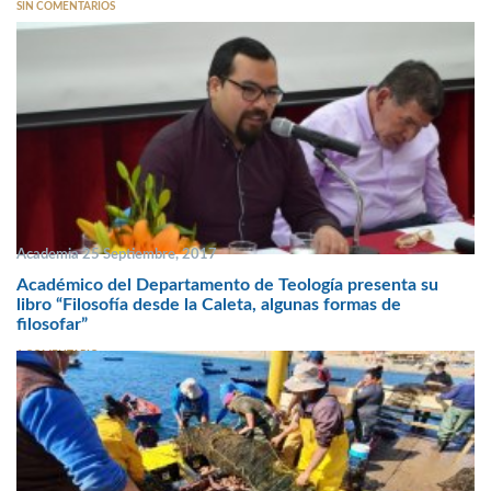
SIN COMENTARIOS
Academia 25 Septiembre, 2017
Académico del Departamento de Teología presenta su
libro “Filosofía desde la Caleta, algunas formas de
filosofar”
1 COMENTARIO