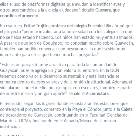
ellos el uso de plataformas digitales que ayudan a identificar aves y
otros, acercándolos a la ciencia ciudadana”, detalló
Guevara, que
coordina el proyecto
.
En esa línea,
Felipe Trujillo, profesor del colegio Eusebio Lillo
afirmó que
el proyecto “permite involucrar a la universidad con los colegios, lo que
no se había estado haciendo. Los niños han estado muy entusiasmados.
A pesar de que son de Coquimbo, no conocían mucho sobre Guayacán,
también han podido conversar con pescadores, lo que ha sido muy
interesante para ellos, que tienen muchas preguntas”.
“Este es un proyecto muy atractivo para toda la comunidad de
Guayacán, pues le agrega un gran valor a su entorno. En la UCN
tenemos como valor el desarrollo sustentable y esta instancia se
enmarca dentro de esos valores y de la misión institucional. Además, el
vincularnos con el medio, por ejemplo, con escolares, también es parte
de nuestra misión y un gran aporte”, señaló la
Vicerrectora
.
El recorrido, según los lugares donde se instalarán las estaciones que
contempla el proyecto, comenzó en la Playa el Cóndor junto a la Caleta
de pescadores de Guayacán, continuando en la Facultad Ciencias del
Mar de la UCN y finalizando en el Acuario/Museo de la misma
institución.