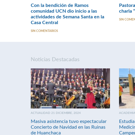
Con la bendición de Ramos
Pastora
comunidad UCN dio inicio a las
charla 
actividades de Semana Santa en la
SIN COME
Casa Central
SIN COMENTARIOS
Noticias Destacadas
ACTUALIDAD 21 DICIEMBRE, 2024
ACADEMIA 
Masiva asistencia tuvo espectacular
Estudia
Concierto de Navidad en las Ruinas
Medici
de Huanchaca
Campeo