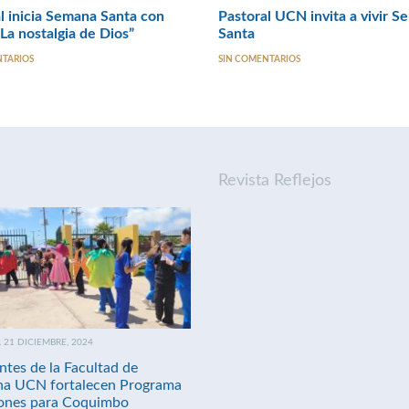
l inicia Semana Santa con
Pastoral UCN invita a vivir 
“La nostalgia de Dios”
Santa
NTARIOS
SIN COMENTARIOS
Revista Reflejos
21 DICIEMBRE, 2024
ntes de la Facultad de
na UCN fortalecen Programa
nes para Coquimbo