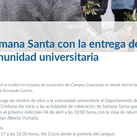
mana Santa con la entrega d
munidad universitaria
ad se realizó en el punto de encuentro del Campus Guayacán en donde fueron 
re Fernando Castro.
trega de ramitos de olivo a la comunidad universitaria el Departamento d
 Cristiana dio inicio a las actividades de celebración de Semana Santa qu
n el próximo miércoles 04 de abril a las 10:00 horas con la misa de resur
 San Alberto Hurtado.
es
27 a las 16:30 horas, Vía Crucis desde la portería del campus.