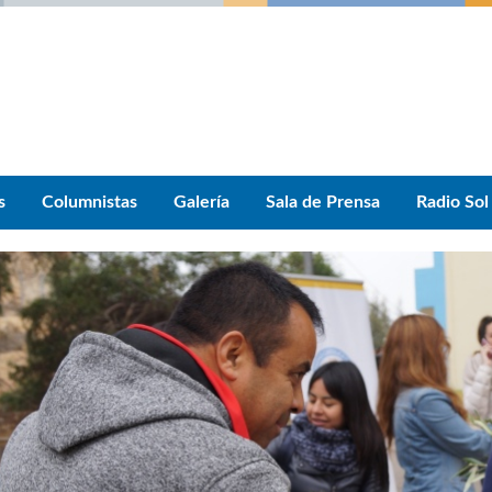
s
Columnistas
Galería
Sala de Prensa
Radio Sol