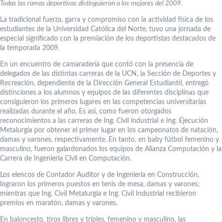
Todas las ramas deportivas distinguieron a los mejores del 2009
.
La tradicional fuerza, garra y compromiso con la actividad física de los
estudiantes de la Universidad Católica del Norte, tuvo una jornada de
especial significado con la premiación de los deportistas destacados de
la temporada 2009.
En un encuentro de camaradería que contó con la presencia de
delegados de las distintas carreras de la UCN, la Sección de Deportes y
Recreación, dependiente de la Dirección General Estudiantil, entregó
distinciones a los alumnos y equipos de las diferentes disciplinas que
consiguieron los primeros lugares en las competencias universitarias
realizadas durante el año. Es así, como fueron otorgados
reconocimientos a las carreras de Ing. Civil industrial e Ing. Ejecución
Metalurgia por obtener el primer lugar en los campeonatos de natación,
damas y varones, respectivamente. En tanto, en baby fútbol femenino y
masculino, fueron galardonados los equipos de Alianza Computación y la
Carrera de Ingeniería Civil en Computación.
Los elencos de Contador Auditor y de Ingeniería en Construcción,
lograron los primeros puestos en tenis de mesa, damas y varones;
mientras que Ing. Civil Metalurgia e Ing. Civil Industrial recibieron
premios en maratón, damas y varones.
En baloncesto, tiros libres y triples, femenino y masculino, las