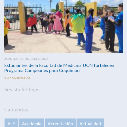
ACADEMIA 21 DICIEMBRE, 2024
Estudiantes de la Facultad de Medicina UCN fortalecen
Programa Campeones para Coquimbo
SIN COMENTARIOS
Revista Reflejos
Categorías
A+S
Academia
Acreditación
Actualidad