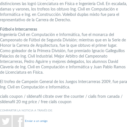
distinciones las logró Licenciatura en Física e Ingeniería Civil. En escalada,
damas y varones, los trofeos los obtuvo Ing. Civil en Computación e
Informática e Ing. en Construcción. Voleibol duplas mixto fue para el
representativo de la Carrera de Derecho.
Fútbol e Intercarreras
Ingeniería Civil en Computación e Informática, fue el monarca del
Campeonato de Fútbol de Segunda División; mientras que en la Serie de
Honor la Carrera de Arquitectura, fue la que obtuvo el primer lugar.
Como goleador de la Primera División, fue premiado Ignacio Galleguillos
Palacios de Ing. Civil Industrial. Mejor Arbitro del Campeonato
Intercarreras, Pedro Aguirre y mejores delegados, los alumnos David
Clavería de Ing. Civil en Computación e Informática y Juan Pablo Ramos
de Licenciatura en Física.
El trofeo de Campeón General de los Juegos Intercarreras 2009, fue para
Ing. Civil en Computación e Informática.
cialis coupon / sildenafil citrate over the counter / cialis from canada /
sildenafil 20 mg price / free cialis coupon
COMPARTIR LA NOTICIA A TRAVÉS DE:
Enviar a un amigo