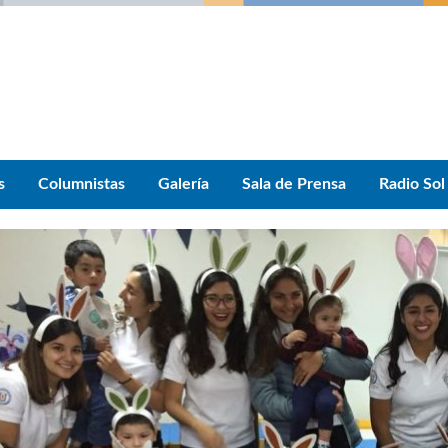
s
Columnistas
Galería
Sala de Prensa
Radio Sol