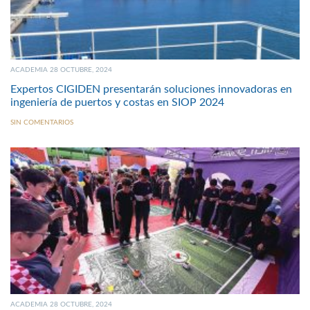
ACADEMIA 28 OCTUBRE, 2024
Expertos CIGIDEN presentarán soluciones innovadoras en
ingeniería de puertos y costas en SIOP 2024
SIN COMENTARIOS
ACADEMIA 28 OCTUBRE, 2024