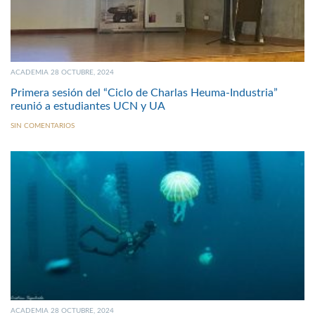
ACADEMIA 28 OCTUBRE, 2024
Primera sesión del “Ciclo de Charlas Heuma-Industria”
reunió a estudiantes UCN y UA
SIN COMENTARIOS
ACADEMIA 28 OCTUBRE, 2024