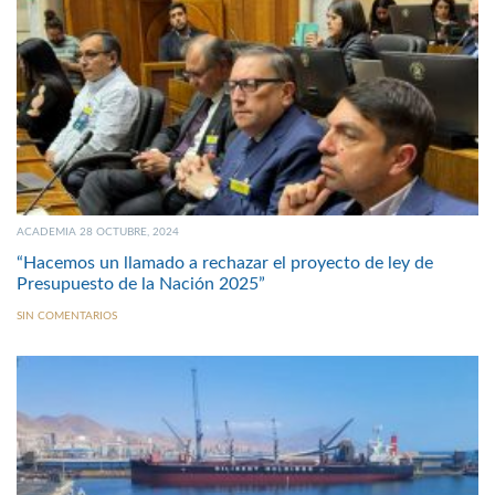
ACADEMIA 28 OCTUBRE, 2024
“Hacemos un llamado a rechazar el proyecto de ley de
Presupuesto de la Nación 2025”
SIN COMENTARIOS