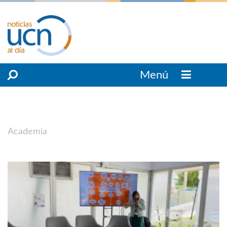
Menú
Academia