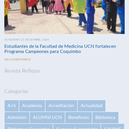
ACADEMIA 21 DICIEMBRE, 2024
Estudiantes de la Facultad de Medicina UCN fortalecen
Programa Campeones para Coquimbo
SIN COMENTARIOS
Revista Reflejos
Categorías
A+S
Academia
Acreditación
Actualidad
Admisión
ALUMNI UCN
Beneficios
Biblioteca