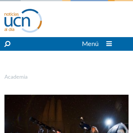
Menú
Academia