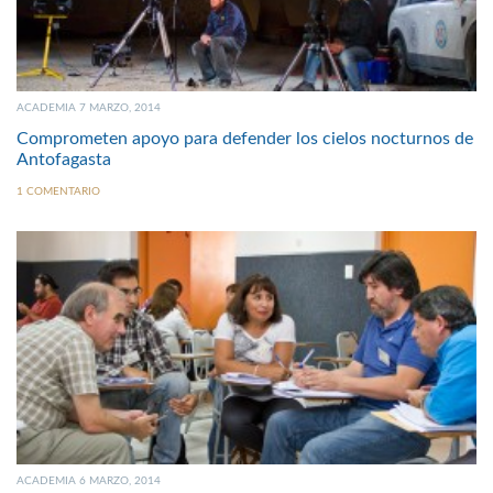
ACADEMIA 7 MARZO, 2014
Comprometen apoyo para defender los cielos nocturnos de
Antofagasta
1 COMENTARIO
ACADEMIA 6 MARZO, 2014