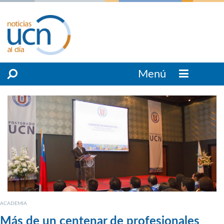
Menú
ACADEMIA
Más de un centenar de profesionales