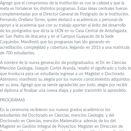
Agregó que el compromiso de la Institución es con la calidad y que la
meta es fortalecer los distintos programas. Estas ideas centrales fueron
complementadas por el Director General de Postgrado de la Institución,
Fernando Orellana Torres, quien destacó a académicos y personal de
apoyo a la academia que con su trabajo aportan al éxito del desarrollo
de los postgrados que dicta la UCN en su Casa Central de Antofagasta,
en San Pedro de Atacama y en el Campus Guayacán de la Sede
Coquimbo. Manifestó que los programas han ido ganando en
acreditación, complejidad y cobertura, llegando en 2013 a una matrícula
de 700 estudiantes.
A nombre de la nueva generación de postgraduados, el Dr. en Ciencias
Mención Geología, Joaquín Cortés Aranda, resaltó el significado y todo lo
que involucra para un estudiante ingresar a un Magíster o Doctorado.
Asimismo, manifestó su alegría por los nuevos conocimientos adquiridos
en su área. Agregó que se siente agradecido por todo, alegre por recibir
el diploma al finalizar una nueva etapa y poder transmitir lo aprendido.
PROGRAMAS
En la ceremonia recibieron sus nuevos grados académicos los
estudiantes del Doctorado en Ciencias, mención Geología; y del
Doctorado en Ciencias, mención Matemática; además de los del
Magíster en Gestión Integral de Proyectos; Magíster en Dirección de