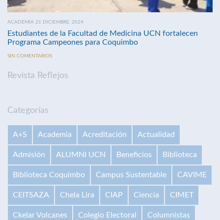
ACADEMIA 21 DICIEMBRE, 2024
Estudiantes de la Facultad de Medicina UCN fortalecen
Programa Campeones para Coquimbo
SIN COMENTARIOS
Revista Reflejos
Categorías
A+S
Academia
Acreditación
Actualidad
Admisión
ALUMNI UCN
Beneficios
Biblioteca
Biblioteca Coquimbo
Campus Sustentable
CAVIME
CEITSAZA
Chela Lira
CIAP
Ciencia
CIMET
Ckelar Volcanes
Colegio Electoral
Columnistas