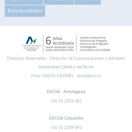
Éxito Académico
Derechos Reservados · Dirección de Comunicaciones y Admisión
Universidad Católica del Norte
Fono (56)(55) 2355081 · dicoa@ucn.cl
DICOA - Antofagasta
+56 55 2355 081
DECOA Coquimbo
+56 51 2209 891