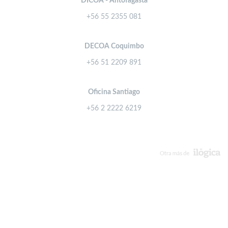
DICOA - Antofagasta
+56 55 2355 081
DECOA Coquimbo
+56 51 2209 891
Oficina Santiago
+56 2 2222 6219