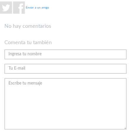
Enviar a un amigo
No hay comentarios
Comenta tu también