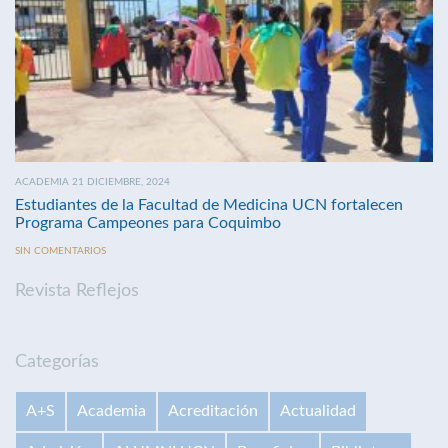
ACADEMIA 21 DICIEMBRE, 2024
Estudiantes de la Facultad de Medicina UCN fortalecen
Programa Campeones para Coquimbo
SIN COMENTARIOS
Revista Reflejos
Categorías
A+S
Academia
Acreditación
Actualidad