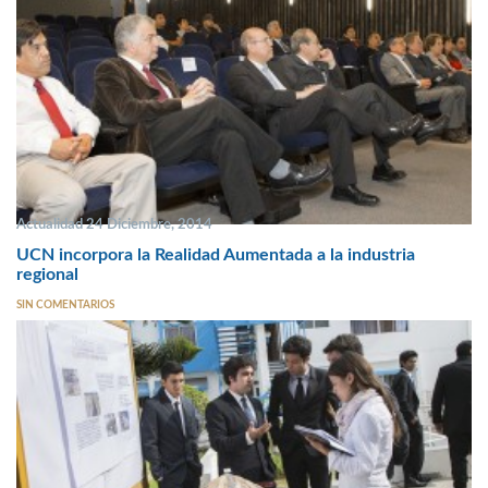
Actualidad 24 Diciembre, 2014
UCN incorpora la Realidad Aumentada a la industria
regional
SIN COMENTARIOS