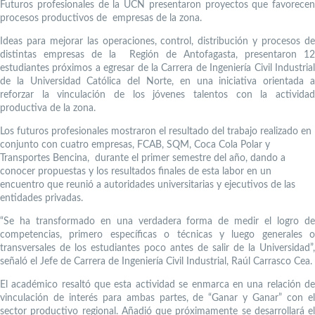
Futuros profesionales de la UCN presentaron proyectos que favorecen
procesos productivos de empresas de la zona.
Ideas para mejorar las operaciones, control, distribución y procesos de
distintas empresas de la Región de Antofagasta, presentaron 12
estudiantes próximos a egresar de la Carrera de Ingeniería Civil Industrial
de la Universidad Católica del Norte, en una iniciativa orientada a
reforzar la vinculación de los jóvenes talentos con la actividad
productiva de la zona.
Los futuros profesionales mostraron el resultado del trabajo realizado en
conjunto con cuatro empresas, FCAB, SQM, Coca Cola Polar y
Transportes Bencina, durante el primer semestre del año, dando a
conocer propuestas y los resultados finales de esta labor en un
encuentro que reunió a autoridades universitarias y ejecutivos de las
entidades privadas.
“Se ha transformado en una verdadera forma de medir el logro de
competencias, primero específicas o técnicas y luego generales o
transversales de los estudiantes poco antes de salir de la Universidad”,
señaló el Jefe de Carrera de Ingeniería Civil Industrial, Raúl Carrasco Cea.
El académico resaltó que esta actividad se enmarca en una relación de
vinculación de interés para ambas partes, de “Ganar y Ganar” con el
sector productivo regional. Añadió que próximamente se desarrollará el