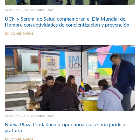
ACADEMIA 21 NOVIEMBRE, 2024
UCN y Seremi de Salud conmemoran el Día Mundial del
Hombre con actividades de concientización y prevención
SIN COMENTARIOS
ACADEMIA 20 NOVIEMBRE, 2024
Nueva Plaza Ciudadana proporcionará asesoría jurídica
gratuita
SIN COMENTARIOS