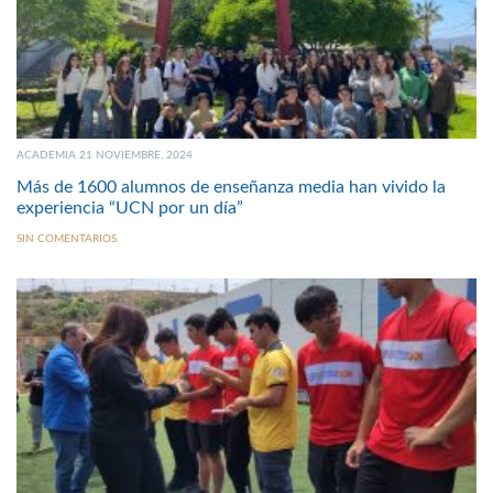
ACADEMIA 21 NOVIEMBRE, 2024
Más de 1600 alumnos de enseñanza media han vivido la
experiencia “UCN por un día”
SIN COMENTARIOS