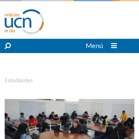
Menú
Estudiantes