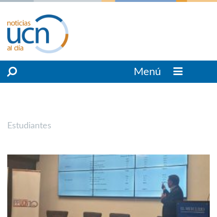
Menú
Estudiantes