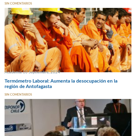
SIN COMENTARIOS
Academia 10 Septiembre, 2024
Termómetro Laboral: Aumenta la desocupación en la
región de Antofagasta
SIN COMENTARIOS