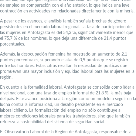
de empleo en comparación con el año anterior, lo que indica una leve
contracción en actividades no relacionadas directamente con la minería.
A pesar de los avances, el análisis también señala brechas de género
persistentes en el mercado laboral regional. La tasa de participación de
las mujeres en Antofagasta es del 54,3 %, significativamente menor que
el 75,7 % de los hombres, lo que deja una diferencia de 21,4 puntos
porcentuales.
Además, la desocupación femenina ha mostrado un aumento de 2,1
puntos porcentuales, superando el alza de 0,9 puntos que se registró
entre los hombres. Estas cifras resaltan la necesidad de políticas que
promuevan una mayor inclusión y equidad laboral para las mujeres en la
región.
En cuanto a la formalidad laboral, Antofagasta se consolida como líder a
nivel nacional, con una tasa de empleo informal de 21,8 %, la más baja
del país. Este avance posiciona a la región como un modelo a seguir en la
lucha contra la informalidad, un desafío persistente en el mercado
laboral chileno. La formalización del empleo no sólo contribuye a
mejores condiciones laborales para los trabajadores, sino que también
refuerza la sostenibilidad del sistema de seguridad social.
El Observatorio Laboral de la Región de Antofagasta, responsable de la