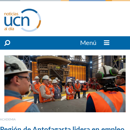
Menú
ACADEMIA
Región de Antofagasta lidera en empleo