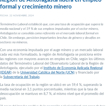
formal y crecimiento minero
FECHA: 22 NOVIEMBRE, 2024
Termómetro Laboral estableció que, con una tasa de ocupación que supera la
media nacional y el 19 % de sus empleos impulsados por el sector minero,
Antofagasta se consolida como referente en el mercado laboral formal en
Chile. Sin embargo, persisten importantes brechas de género y desafíos en
sectores no mineros.
Con una economía impulsada por el auge minero y un mercado laboral
cada vez más formalizado, la región de Antofagasta se posiciona entre
las regiones con mayores avances en empleo en Chile, según los últimos
datos del Termómetro Laboral del Observatorio Laboral de la Región de
Antofagasta, ejecutado por el
Instituto de Economía Aplicada Regional
(IDEAR)
de la
Universidad Católica del Norte (UCN)
y financiado por
la
Subsecretaría del Trabajo
.
La tasa de ocupación en la región se ubicó en un 59,4 %, superando la
media nacional en 3,1 puntos porcentuales, mientras que la tasa de
desocupación se mantuvo en 8,7 %, al mismo nivel que el promedio del
país.