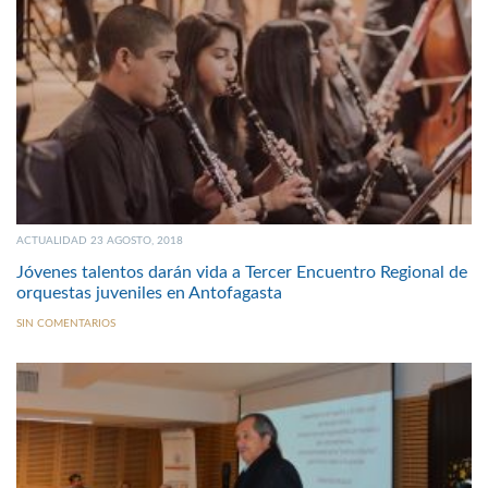
ACTUALIDAD 23 AGOSTO, 2018
Jóvenes talentos darán vida a Tercer Encuentro Regional de
orquestas juveniles en Antofagasta
SIN COMENTARIOS