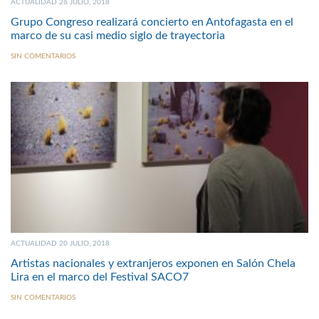
ACTUALIDAD 26 JULIO, 2018
Grupo Congreso realizará concierto en Antofagasta en el
marco de su casi medio siglo de trayectoria
SIN COMENTARIOS
ACTUALIDAD 20 JULIO, 2018
Artistas nacionales y extranjeros exponen en Salón Chela
Lira en el marco del Festival SACO7
SIN COMENTARIOS