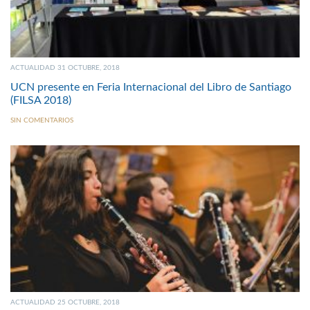
ACTUALIDAD 31 OCTUBRE, 2018
UCN presente en Feria Internacional del Libro de Santiago
(FILSA 2018)
SIN COMENTARIOS
ACTUALIDAD 25 OCTUBRE, 2018