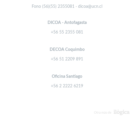
Fono (56)(55) 2355081 · dicoa@ucn.cl
DICOA - Antofagasta
+56 55 2355 081
DECOA Coquimbo
+56 51 2209 891
Oficina Santiago
+56 2 2222 6219