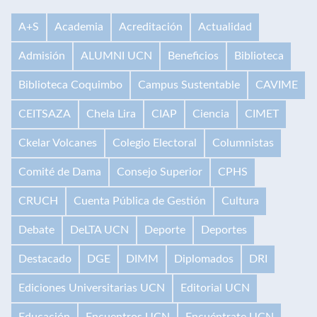
A+S
Academia
Acreditación
Actualidad
Admisión
ALUMNI UCN
Beneficios
Biblioteca
Biblioteca Coquimbo
Campus Sustentable
CAVIME
CEITSAZA
Chela Lira
CIAP
Ciencia
CIMET
Ckelar Volcanes
Colegio Electoral
Columnistas
Comité de Dama
Consejo Superior
CPHS
CRUCH
Cuenta Pública de Gestión
Cultura
Debate
DeLTA UCN
Deporte
Deportes
Destacado
DGE
DIMM
Diplomados
DRI
Ediciones Universitarias UCN
Editorial UCN