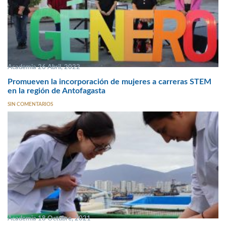
Academia 26 Abril, 2022
Promueven la incorporación de mujeres a carreras STEM
en la región de Antofagasta
SIN COMENTARIOS
Academia 18 Octubre, 2021