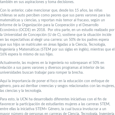
también en sus aspiraciones y toma decisiones.
Con lo anterior, cabe mencionar que, desde los 15 años, las niñas
chilenas se auto perciben como peores que sus pares varones para las
matemáticas y ciencias, y reportan más temor al fracaso, según un
informe de la Organización para la Cooperación y el Desarrollo
Económico (OCDE) en 2018. Por otra parte, en un estudio realizado por
la Universidad de Concepción (U de C), sostiene que la situación incide
en las expectativas al elegir una carrera: un 50% de los padres espera
que sus hijos se matriculen en áreas ligadas a la Ciencia, Tecnología,
Ingeniería y Matemáticas (STEM por sus siglas en inglés), mientras que el
16% espera lo mismo de sus hijas.
Actualmente, las mujeres en la ingeniería no sobrepasan el 50% en
relación a sus pares varones y diversos programas al interior de las
universidades buscan trabajar para romper la brecha.
Aquí la importancia de poner el foco en la educación con enfoque de
género, para así derribar creencias y sesgos relacionados con las mujeres,
las ciencias y la tecnología.
Para esto, la UCN ha desarrollado diferentes iniciativas con el fin de
favorecer la participación de estudiantes mujeres a las carreras STEM,
entre ellas la iniciativa STEM+ Género, la cual busca involucrar a un
mayor número de personas en carreras de Ciencia, Tecnología, Ingeniería