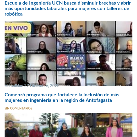
Escuela de Ingeniería UCN busca disminuir brechas y abrir
más oportunidades laborales para mujeres con talleres de
robótica
SIN COMENTARIOS
Actualidad 27 Diciembre, 2020
Comenzó programa que fortalece la inclusión de más
mujeres en ingeniería en la región de Antofagasta
SIN COMENTARIOS