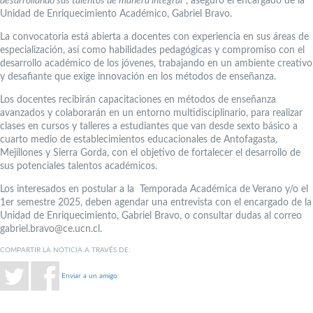
desarrollando sus talentos de manera integral”
, aseguró el encargado de la
Unidad de Enriquecimiento Académico, Gabriel Bravo.
La convocatoria está abierta a docentes con experiencia en sus áreas de
especialización, así como habilidades pedagógicas y compromiso con el
desarrollo académico de los jóvenes, trabajando en un ambiente creativo
y desafiante que exige innovación en los métodos de enseñanza.
Los docentes recibirán capacitaciones en métodos de enseñanza
avanzados y colaborarán en un entorno multidisciplinario, para realizar
clases en cursos y talleres a estudiantes que van desde sexto básico a
cuarto medio de establecimientos educacionales de Antofagasta,
Mejillones y Sierra Gorda, con el objetivo de fortalecer el desarrollo de
sus potenciales talentos académicos.
Los interesados en postular a la Temporada Académica de Verano y/o el
1er semestre 2025, deben agendar una entrevista con el encargado de la
Unidad de Enriquecimiento, Gabriel Bravo, o consultar dudas al correo
gabriel.bravo@ce.ucn.cl.
COMPARTIR LA NOTICIA A TRAVÉS DE:
Enviar a un amigo