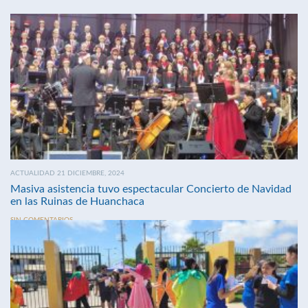
ACTUALIDAD 21 DICIEMBRE, 2024
Masiva asistencia tuvo espectacular Concierto de Navidad
en las Ruinas de Huanchaca
SIN COMENTARIOS