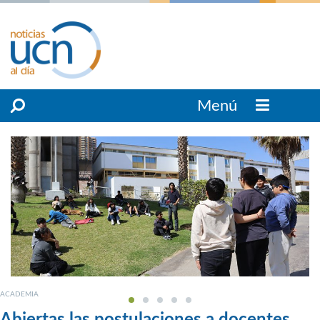
Menú
ACADEMIA