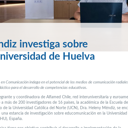
iz investiga sobre
niversidad de Huelva
 en Comunicación indaga en el potencial de los medios de comunicación radial
dáctico para el desarrollo de competencias educativas.
grante y coordinadora de Alfamed Chile, red interuniversitaria y euroam
 a más de 200 investigadores de 16 países, la académica de la Escuela de
o de la Universidad Católica del Norte (UCN), Dra. Heleny Méndiz, se en
o una estancia de investigación sobre educomunicación en la Universidad
HU), España.