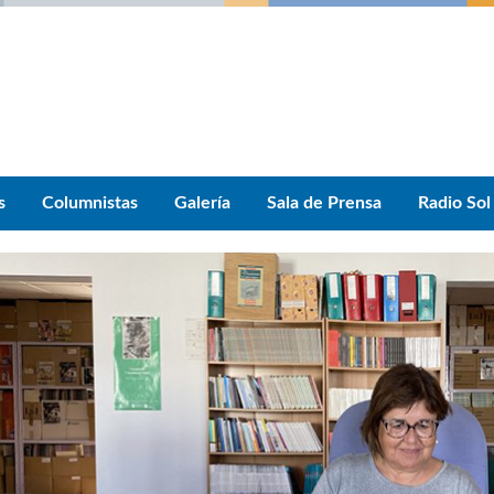
s
Columnistas
Galería
Sala de Prensa
Radio Sol