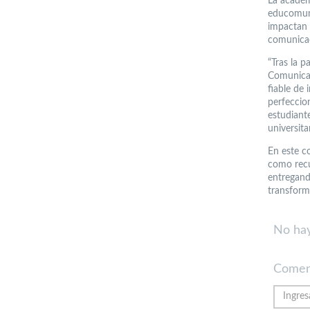
La académ
educomuni
impactan 
comunicac
“Tras la 
Comunicac
fiable de 
perfeccion
estudiant
universit
En este co
como recu
entregand
transform
No hay
Comen