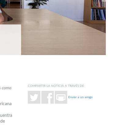
COMPARTIR LA NOTICIA A TRAVÉS DE:
es como
Enviar a un amigo
ericana
cuentra
 de