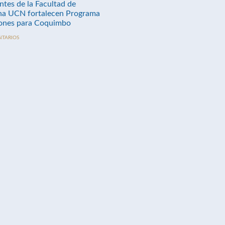
ntes de la Facultad de
na UCN fortalecen Programa
nes para Coquimbo
NTARIOS