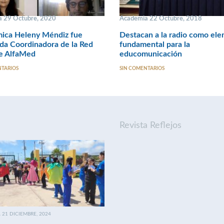
 29 Octubre, 2020
Academia 22 Octubre, 2018
ica Heleny Méndiz fue
Destacan a la radio como el
da Coordinadora de la Red
fundamental para la
de AlfaMed
educomunicación
NTARIOS
SIN COMENTARIOS
Revista Reflejos
21 DICIEMBRE, 2024