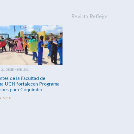
Revista Reflejos
21 DICIEMBRE, 2024
ntes de la Facultad de
na UCN fortalecen Programa
nes para Coquimbo
NTARIOS