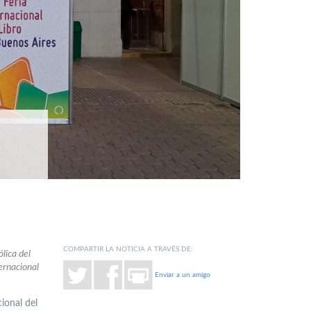
COMPARTIR LA NOTICIA A TRAVÉS DE:
lica del
ernacional
Enviar a un amigo
cional del