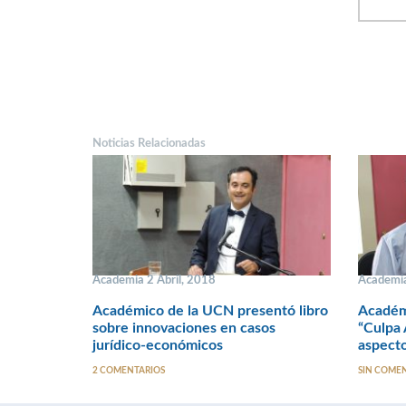
Noticias Relacionadas
Academia 2 Abril, 2018
Academia
Académico de la UCN presentó libro
Académ
sobre innovaciones en casos
“Culpa 
jurídico-económicos
aspecto
2 COMENTARIOS
SIN COME