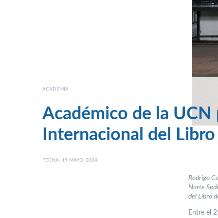
ACADEMIA
Académico de la UCN p
Internacional del Libr
FECHA: 19 MAYO, 2024
Rodrigo Cá
Norte Sede
del Libro 
Entre el 2