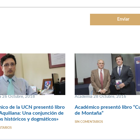
 26 Octubre, 2018
Academia 28 Octubre, 2016
ico de la UCN presentó libro
Académico presentó libro “C
Aquiliana: Una conjunción de
de Montaña”
s históricos y dogmáticos»
SIN COMENTARIOS
NTARIOS