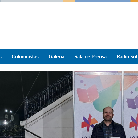
s
Columnistas
Galería
Sala de Prensa
Radio Sol