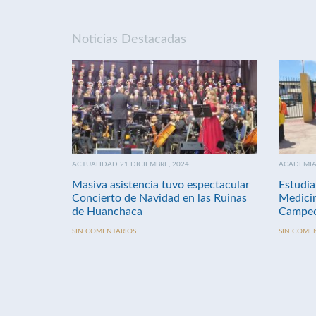
Noticias Destacadas
ACTUALIDAD 21 DICIEMBRE, 2024
ACADEMIA 
Masiva asistencia tuvo espectacular
Estudia
Concierto de Navidad en las Ruinas
Medici
de Huanchaca
Campeo
SIN COMENTARIOS
SIN COME