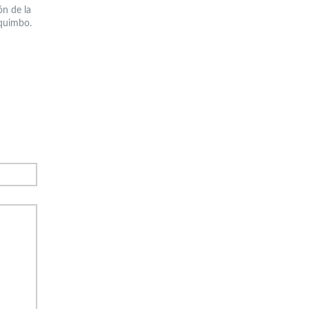
ón de la
oquimbo.