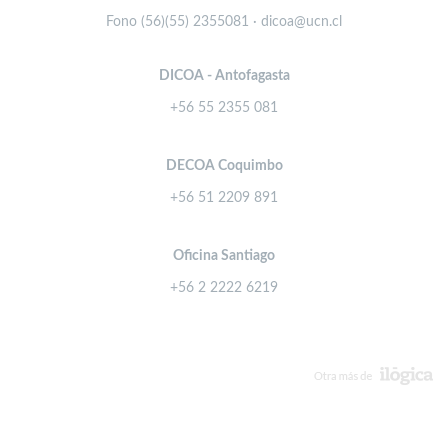
Fono (56)(55) 2355081 · dicoa@ucn.cl
DICOA - Antofagasta
+56 55 2355 081
DECOA Coquimbo
+56 51 2209 891
Oficina Santiago
+56 2 2222 6219