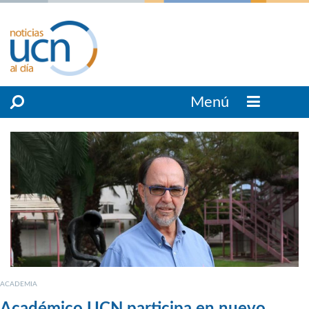
Menú
ACADEMIA
Académico UCN participa en nuevo