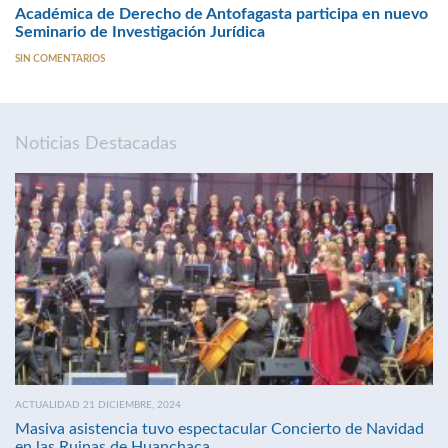
Académica de Derecho de Antofagasta participa en nuevo
Seminario de Investigación Jurídica
SIN COMENTARIOS
Noticias Destacadas
ACTUALIDAD 21 DICIEMBRE, 2024
Masiva asistencia tuvo espectacular Concierto de Navidad
en las Ruinas de Huanchaca