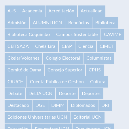
A+S
Academia
Acreditación
Actualidad
Admisión
ALUMNI UCN
Beneficios
Biblioteca
Biblioteca Coquimbo
Campus Sustentable
CAVIME
CEITSAZA
Chela Lira
CIAP
Ciencia
CIMET
Ckelar Volcanes
Colegio Electoral
Columnistas
Comité de Dama
Consejo Superior
CPHS
CRUCH
Cuenta Pública de Gestión
Cultura
Debate
DeLTA UCN
Deporte
Deportes
Destacado
DGE
DIMM
Diplomados
DRI
Ediciones Universitarias UCN
Editorial UCN