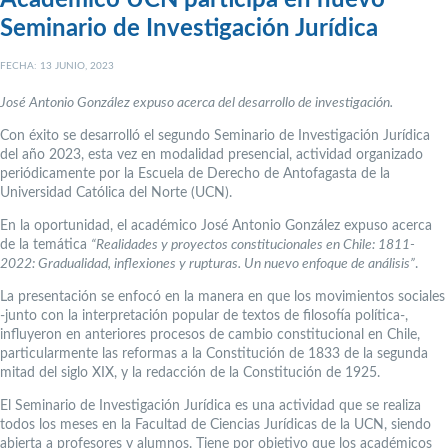
Seminario de Investigación Jurídica
FECHA: 13 JUNIO, 2023
José Antonio González expuso acerca del desarrollo de investigación.
Con éxito se desarrolló el segundo Seminario de Investigación Jurídica
del año 2023, esta vez en modalidad presencial, actividad organizado
periódicamente por la Escuela de Derecho de Antofagasta de la
Universidad Católica del Norte (UCN).
En la oportunidad, el académico José Antonio González expuso acerca
de la temática
“Realidades y proyectos constitucionales en Chile: 1811-
2022: Gradualidad, inflexiones y rupturas. Un nuevo enfoque de análisis”
.
La presentación se enfocó en la manera en que los movimientos sociales
-junto con la interpretación popular de textos de filosofía política-,
influyeron en anteriores procesos de cambio constitucional en Chile,
particularmente las reformas a la Constitución de 1833 de la segunda
mitad del siglo XIX, y la redacción de la Constitución de 1925.
El Seminario de Investigación Jurídica es una actividad que se realiza
todos los meses en la Facultad de Ciencias Jurídicas de la UCN, siendo
abierta a profesores y alumnos. Tiene por objetivo que los académicos