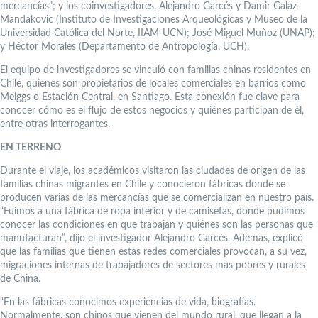
mercancías”; y los coinvestigadores, Alejandro Garcés y Damir Galaz-
Mandakovic (Instituto de Investigaciones Arqueológicas y Museo de la
Universidad Católica del Norte, IIAM-UCN); José Miguel Muñoz (UNAP);
y Héctor Morales (Departamento de Antropología, UCH).
El equipo de investigadores se vinculó con familias chinas residentes en
Chile, quienes son propietarios de locales comerciales en barrios como
Meiggs o Estación Central, en Santiago. Esta conexión fue clave para
conocer cómo es el flujo de estos negocios y quiénes participan de él,
entre otras interrogantes.
EN TERRENO
Durante el viaje, los académicos visitaron las ciudades de origen de las
familias chinas migrantes en Chile y conocieron fábricas donde se
producen varias de las mercancías que se comercializan en nuestro país.
“Fuimos a una fábrica de ropa interior y de camisetas, donde pudimos
conocer las condiciones en que trabajan y quiénes son las personas que
manufacturan”, dijo el investigador Alejandro Garcés. Además, explicó
que las familias que tienen estas redes comerciales provocan, a su vez,
migraciones internas de trabajadores de sectores más pobres y rurales
de China.
“En las fábricas conocimos experiencias de vida, biografías.
Normalmente, son chinos que vienen del mundo rural, que llegan a la