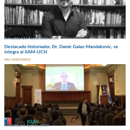
Actualidad 22 Septiembre, 2023
Destacado historiador, Dr. Damir Galaz-Mandakovic, se
integra al IIAM-UCN
SIN COMENTARIOS
Actualidad 4 Agosto, 2023