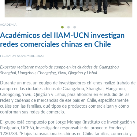
ACADEMIA
Académicos del IIAM-UCN investigan
redes comerciales chinas en Chile
FECHA: 24 NOVIEMBRE, 2023
Expertos realizaron trabajo de campo en las ciudades de Guangzhou,
Shanghai, Hangzhou, Chongqing, Yiwu, Qingtian y Lishui.
Durante un mes, un equipo de investigadores chilenos realizó trabajo de
campo en las ciudades chinas de Guangzhou, Shanghai, Hangzhou,
Chongqing, Yiwu, Qingtian y Lishui, para ahondar en el estudio de las
redes y cadenas de mercancías de ese país en Chile, específicamente
cuáles son las familias, qué tipos de productos comercializan y cómo
conforman sus redes de comercio.
El grupo está compuesto por Jorge Moraga (Instituto de Investigación y
Postgrado, UCEN), investigador responsable del proyecto Fondecyt
1230734: “Flujos transnacionales chinos en Chile: familias, comercio y