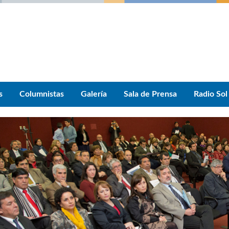
s
Columnistas
Galería
Sala de Prensa
Radio Sol