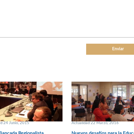
ad 24 Junio, 2015
Actualidad 22 Marzo, 2016
Bancada Regionalista
Nuevos desafíos para la Educ