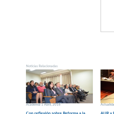
Noticias Relacionadas
Academia 1 Abril, 2016
Actualid
Con reflexión sobre Reforma a la
AUR y 