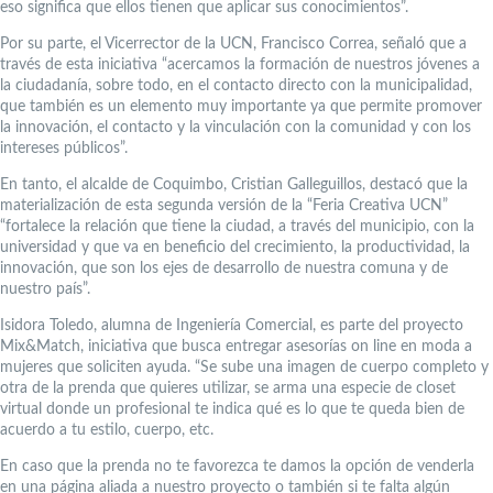
eso significa que ellos tienen que aplicar sus conocimientos”.
Por su parte, el Vicerrector de la UCN, Francisco Correa, señaló que a
través de esta iniciativa “acercamos la formación de nuestros jóvenes a
la ciudadanía, sobre todo, en el contacto directo con la municipalidad,
que también es un elemento muy importante ya que permite promover
la innovación, el contacto y la vinculación con la comunidad y con los
intereses públicos”.
En tanto, el alcalde de Coquimbo, Cristian Galleguillos, destacó que la
materialización de esta segunda versión de la “Feria Creativa UCN”
“fortalece la relación que tiene la ciudad, a través del municipio, con la
universidad y que va en beneficio del crecimiento, la productividad, la
innovación, que son los ejes de desarrollo de nuestra comuna y de
nuestro país”.
Isidora Toledo, alumna de Ingeniería Comercial, es parte del proyecto
Mix&Match, iniciativa que busca entregar asesorías on line en moda a
mujeres que soliciten ayuda. “Se sube una imagen de cuerpo completo y
otra de la prenda que quieres utilizar, se arma una especie de closet
virtual donde un profesional te indica qué es lo que te queda bien de
acuerdo a tu estilo, cuerpo, etc.
En caso que la prenda no te favorezca te damos la opción de venderla
en una página aliada a nuestro proyecto o también si te falta algún