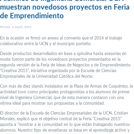
muestran novedosos proyectos en Feria
de Emprendimiento
FECHA: 6 JULIO, 2015
En la ocasión se firmó un anexo al convenio que el 2014 el trabajo
colaborativo entre la UCN y el municipio porteño.
Desde productos desarrollados en base a spirulina hasta asesorías en
moda fueron parte de los novedosos proyectos presentados en la
segunda versión de la Feria de Ideas de Negocios y de Emprendimiento
“Creativa 2015”, iniciativa organizada por la Escuela de Ciencias
Empresariales de la Universidad Católica del Norte.
Con más de diez stands instalados en la Plaza de Armas de Coquimbo, la
actividad tuvo como principales protagonistas a los alumnos de primer
nivel de Ingeniera Comercial, que de esta manera contaron con una
vitrina ideal para mostrar sus propuestas a la comunidad.
El director de la Escuela de Ciencias Empresariales de la UCN, Cristian
Morales, explicó que el objetivo central de la Feria “Creativa 2015”
apunta a “mostrar a la comunidad en lo que están trabajando nuestros
alumnos. Nuestro tipo de enseñanza se basa en el aprendizaje activo y