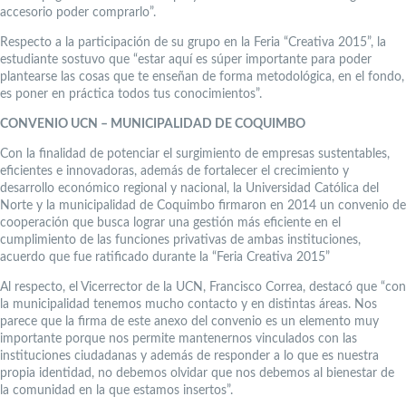
accesorio poder comprarlo”.
Respecto a la participación de su grupo en la Feria “Creativa 2015”, la
estudiante sostuvo que “estar aquí es súper importante para poder
plantearse las cosas que te enseñan de forma metodológica, en el fondo,
es poner en práctica todos tus conocimientos”.
CONVENIO UCN – MUNICIPALIDAD DE COQUIMBO
Con la finalidad de potenciar el surgimiento de empresas sustentables,
eficientes e innovadoras, además de fortalecer el crecimiento y
desarrollo económico regional y nacional, la Universidad Católica del
Norte y la municipalidad de Coquimbo firmaron en 2014 un convenio de
cooperación que busca lograr una gestión más eficiente en el
cumplimiento de las funciones privativas de ambas instituciones,
acuerdo que fue ratificado durante la “Feria Creativa 2015”
Al respecto, el Vicerrector de la UCN, Francisco Correa, destacó que “con
la municipalidad tenemos mucho contacto y en distintas áreas. Nos
parece que la firma de este anexo del convenio es un elemento muy
importante porque nos permite mantenernos vinculados con las
instituciones ciudadanas y además de responder a lo que es nuestra
propia identidad, no debemos olvidar que nos debemos al bienestar de
la comunidad en la que estamos insertos”.