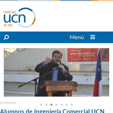
Menú
ACTUALIDAD
Alumnos de Ingeniería Comercial UCN