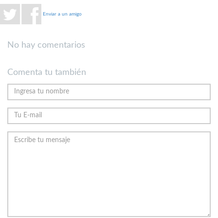
Enviar a un amigo
No hay comentarios
Comenta tu también