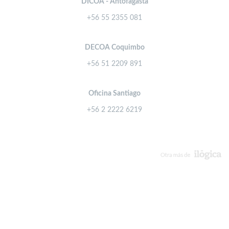
DICOA - Antofagasta
+56 55 2355 081
DECOA Coquimbo
+56 51 2209 891
Oficina Santiago
+56 2 2222 6219