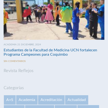
ACADEMIA 21 DICIEMBRE, 2024
Estudiantes de la Facultad de Medicina UCN fortalecen
Programa Campeones para Coquimbo
SIN COMENTARIOS
Revista Reflejos
Categorías
A+S
Academia
Acreditación
Actualidad