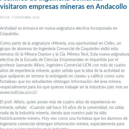
visitaron empresas mineras en Andacollo
FECHA: 7 NOVIEMBRE, 2014
Actividad se enmarca en nueva asignatura electiva incorporada en
Coquimbo.
Como parte de la asignatura «Minería, una oportunidad en Chile», un
grupo de alumnos de Ingeniería Comercial de Coquimbo visitó esta
semana (6) la Minera Dayton y la Cía. Minera Teck. Esta nueva asignatura
electiva de la Escuela de Ciencias Empresariales es impartida por el
profesor Leonardo Alfaro, Ingeniero Comercial UCN con más de cuatro
años de experiencia minería, quien señala que la idea de la actividad es
que «palparan en terreno lo entregado en clases» y calificó como «una
fortaleza» que los estudiantes obtengan información del área minera,
«especialmente para los que quieran trabajar en la industria».Leer más en
www.noticias.ucn.cl/
El prof. Alfaro, quien posee más de cuatro años de experiencia en
minería, señala: «Cuando salí hace 10 años de la universidad, no sabia
nada de la industria minería, siendo que nuestro país ha sido
históricamente minero. Hoy veo como una fortaleza que los alumnos de
ingeniería comercial obtengan información minera, especialmente para