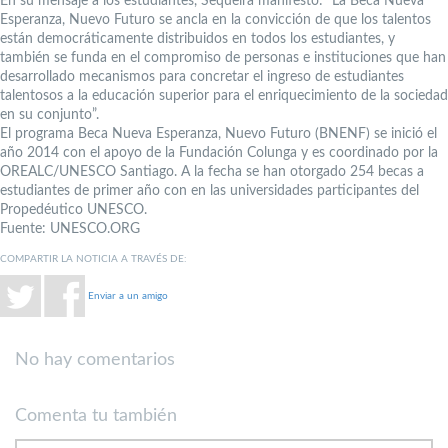
En su mensaje a los estudiantes, Sequeira manifestó: “La Beca Nueva
Esperanza, Nuevo Futuro se ancla en la convicción de que los talentos
están democráticamente distribuidos en todos los estudiantes, y
también se funda en el compromiso de personas e instituciones que han
desarrollado mecanismos para concretar el ingreso de estudiantes
talentosos a la educación superior para el enriquecimiento de la sociedad
en su conjunto”.
El programa Beca Nueva Esperanza, Nuevo Futuro (BNENF) se inició el
año 2014 con el apoyo de la Fundación Colunga y es coordinado por la
OREALC/UNESCO Santiago. A la fecha se han otorgado 254 becas a
estudiantes de primer año con en las universidades participantes del
Propedéutico UNESCO.
Fuente: UNESCO.ORG
COMPARTIR LA NOTICIA A TRAVÉS DE:
Enviar a un amigo
No hay comentarios
Comenta tu también