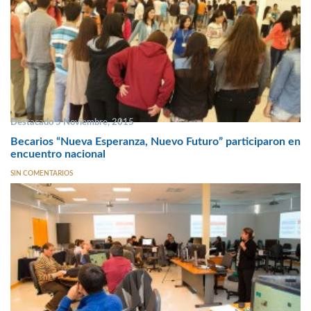
Destacado 5 Noviembre, 2015
Becarios “Nueva Esperanza, Nuevo Futuro” participaron en
encuentro nacional
SIN COMENTARIOS