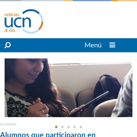
Menú
ACADEMIA
Alumnos que participaron en