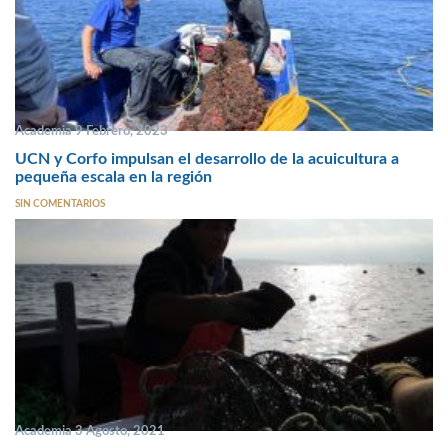
Academia 9 Febrero, 2023
UCN y Corfo impulsan el desarrollo de la acuicultura a
pequeña escala en la región
SIN COMENTARIOS
Academia 3 Agosto, 2021