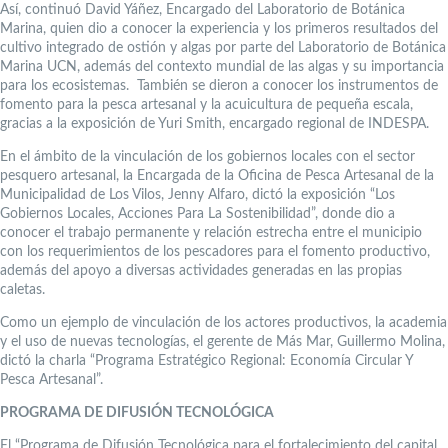
Así, continuó David Yáñez, Encargado del Laboratorio de Botánica
Marina, quien dio a conocer la experiencia y los primeros resultados del
cultivo integrado de ostión y algas por parte del Laboratorio de Botánica
Marina UCN, además del contexto mundial de las algas y su importancia
para los ecosistemas. También se dieron a conocer los instrumentos de
fomento para la pesca artesanal y la acuicultura de pequeña escala,
gracias a la exposición de Yuri Smith, encargado regional de INDESPA.
En el ámbito de la vinculación de los gobiernos locales con el sector
pesquero artesanal, la Encargada de la Oficina de Pesca Artesanal de la
Municipalidad de Los Vilos, Jenny Alfaro, dictó la exposición “Los
Gobiernos Locales, Acciones Para La Sostenibilidad”, donde dio a
conocer el trabajo permanente y relación estrecha entre el municipio
con los requerimientos de los pescadores para el fomento productivo,
además del apoyo a diversas actividades generadas en las propias
caletas.
Como un ejemplo de vinculación de los actores productivos, la academia
y el uso de nuevas tecnologías, el gerente de Más Mar, Guillermo Molina,
dictó la charla “Programa Estratégico Regional: Economía Circular Y
Pesca Artesanal”.
PROGRAMA DE DIFUSIÓN TECNOLÓGICA
El “Programa de Difusión Tecnológica para el fortalecimiento del capital