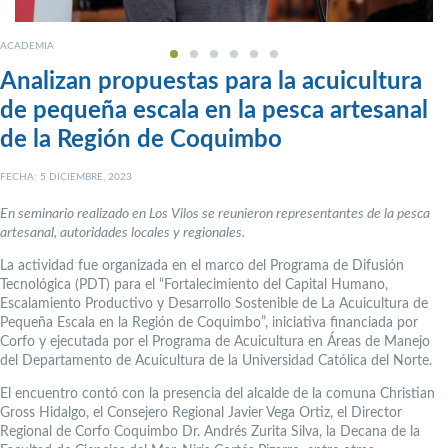
ACADEMIA
Analizan propuestas para la acuicultura
de pequeña escala en la pesca artesanal
de la Región de Coquimbo
FECHA: 5 DICIEMBRE, 2023
En seminario realizado en Los Vilos se reunieron representantes de la pesca
artesanal, autoridades locales y regionales.
La actividad fue organizada en el marco del Programa de Difusión
Tecnológica (PDT) para el “Fortalecimiento del Capital Humano,
Escalamiento Productivo y Desarrollo Sostenible de La Acuicultura de
Pequeña Escala en la Región de Coquimbo”, iniciativa financiada por
Corfo y ejecutada por el Programa de Acuicultura en Áreas de Manejo
del Departamento de Acuicultura de la Universidad Católica del Norte.
El encuentro contó con la presencia del alcalde de la comuna Christian
Gross Hidalgo, el Consejero Regional Javier Vega Ortiz, el Director
Regional de Corfo Coquimbo Dr. Andrés Zurita Silva, la Decana de la