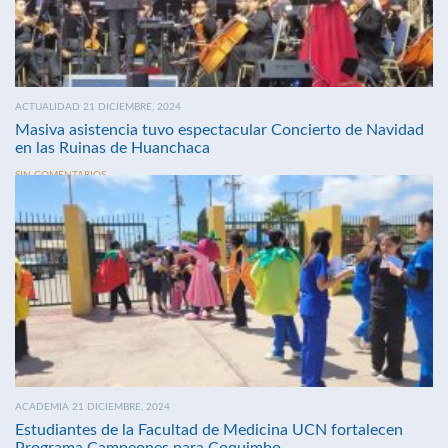
ACTUALIDAD 21 DICIEMBRE, 2024
Masiva asistencia tuvo espectacular Concierto de Navidad
en las Ruinas de Huanchaca
SIN COMENTARIOS
ACADEMIA 21 DICIEMBRE, 2024
Estudiantes de la Facultad de Medicina UCN fortalecen
Programa Campeones para Coquimbo