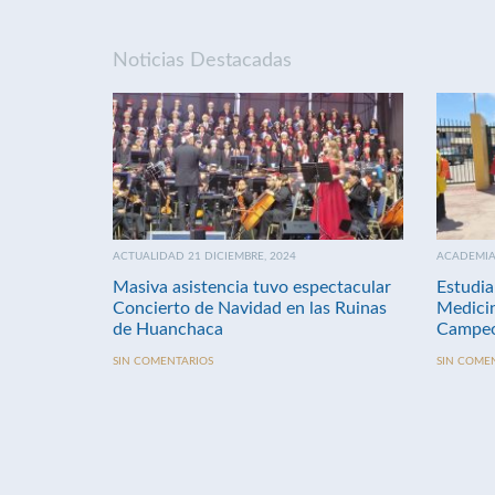
Noticias Destacadas
ACTUALIDAD 21 DICIEMBRE, 2024
ACADEMIA 
Masiva asistencia tuvo espectacular
Estudia
Concierto de Navidad en las Ruinas
Medici
de Huanchaca
Campeo
SIN COMENTARIOS
SIN COME