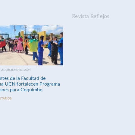
Revista Reflejos
21 DICIEMBRE, 2024
ntes de la Facultad de
na UCN fortalecen Programa
nes para Coquimbo
NTARIOS