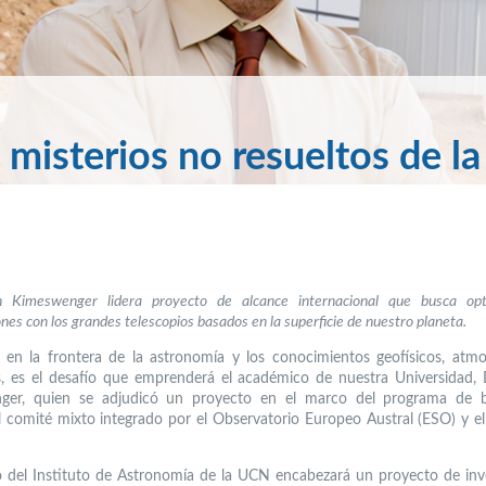
misterios no resueltos de la
n Kimeswenger lidera proyecto de alcance internacional que busca opt
nes con los grandes telescopios basados en la superficie de nuestro planeta.
r en la frontera de la astronomía y los conocimientos geofísicos, atmo
s, es el desafío que emprenderá el académico de nuestra Universidad, 
ger, quien se adjudicó un proyecto en el marco del programa de 
l comité mixto integrado por el Observatorio Europeo Austral (ESO) y e
o del Instituto de Astronomía de la UCN encabezará un proyecto de inv