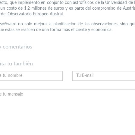
ecto, que implementó en conjunto con astrofísicos de la Universidad de 
 un costo de 1,2 millones de euros y es parte del compromiso de Austria
o del Observatorio Europeo Austral.
software no solo mejora la planificación de las observaciones, sino q
ue estas se realicen de una forma más eficiente y económica.
 comentarios
ta tu también