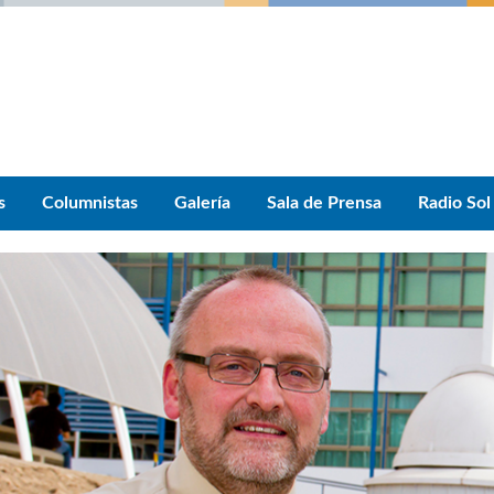
s
Columnistas
Galería
Sala de Prensa
Radio Sol