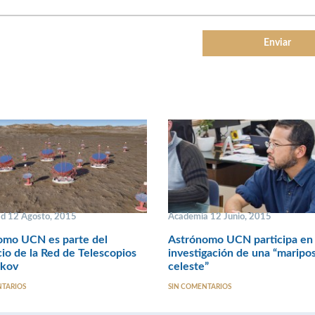
ad 12 Agosto, 2015
Academia 12 Junio, 2015
omo UCN es parte del
Astrónomo UCN participa en
io de la Red de Telescopios
investigación de una “maripo
kov
celeste”
NTARIOS
SIN COMENTARIOS