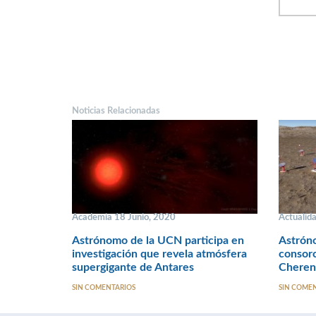
Noticias Relacionadas
Academia 18 Junio, 2020
Actualid
Astrónomo de la UCN participa en
Astrón
investigación que revela atmósfera
consorc
supergigante de Antares
Cheren
SIN COMENTARIOS
SIN COME