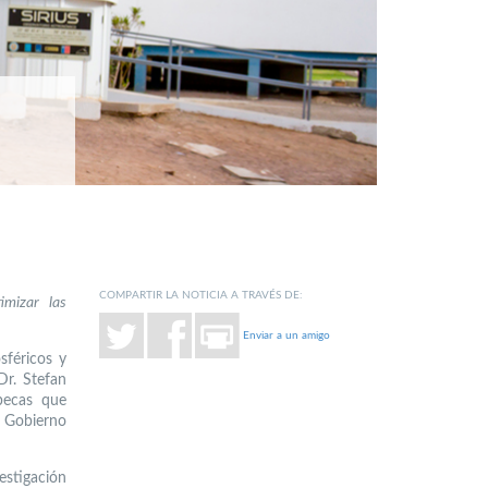
COMPARTIR LA NOTICIA A TRAVÉS DE:
imizar las
Enviar a un amigo
sféricos y
Dr. Stefan
becas que
l Gobierno
estigación