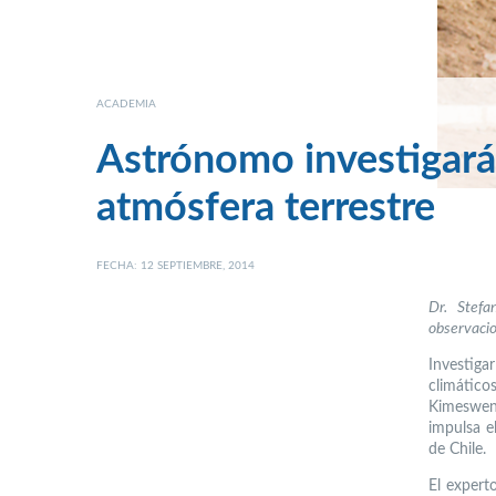
ACADEMIA
Astrónomo investigará 
atmósfera terrestre
FECHA: 12 SEPTIEMBRE, 2014
Dr. Stefa
observacio
Investiga
climático
Kimeswen
impulsa e
de Chile.
El expert