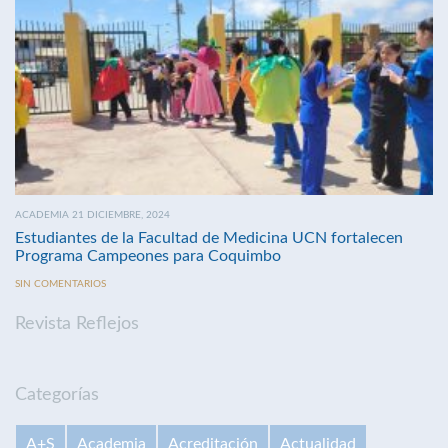
ACADEMIA 21 DICIEMBRE, 2024
Estudiantes de la Facultad de Medicina UCN fortalecen
Programa Campeones para Coquimbo
SIN COMENTARIOS
Revista Reflejos
Categorías
A+S
Academia
Acreditación
Actualidad