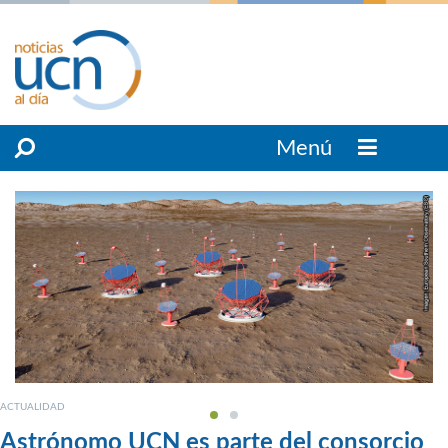
Menú
ACTUALIDAD
Astrónomo UCN es parte del consorcio