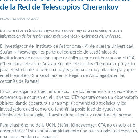
de la Red de Telescopios Cherenkov
FECHA: 12 AGOSTO, 2015
Instrumentos estudiarán rayos gamma de muy alta energía que traen
información de los fenómenos más violentos y extremos del universo.
El investigador del Instituto de Astronomía (IA) de nuestra Universidad,
Stefan Kimeswenger, es parte del consorcio de académicos de
instituciones de educación superior chilenas que colaborará con el CTA
(Cherenkov Telescope Array o Red de Telescopios Cherenkov), proyecto
para el estudio del universo en rayos gamma de muy alta energía y que
en el Hemisferio Sur se situará en la Región de Antofagasta, en las
cercanías de Paranal.
Estos rayos gamma traen información de los fenómenos más violentos y
extremos que ocurren en el universo. CTA operará como un observatorio
abierto, dando cobertura a una amplia comunidad astrofísica, y los
investigadores del consorcio tendrán la posibilidad de ayudar en
términos de tecnología, infraestructura, ciencia y cobertura de prensa.
Para el astrónomo de la UCN, Stefan Kimeswenger, CTA no es solo otro
observatorio: “Esto abrirá completamente una nueva región del espectro,
una nueva ventana al espacio”.