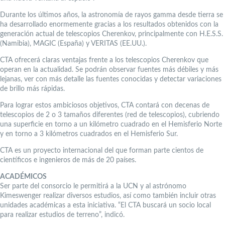
Durante los últimos años, la astronomía de rayos gamma desde tierra se
ha desarrollado enormemente gracias a los resultados obtenidos con la
generación actual de telescopios Cherenkov, principalmente con H.E.S.S.
(Namibia), MAGIC (España) y VERITAS (EE.UU.).
CTA ofrecerá claras ventajas frente a los telescopios Cherenkov que
operan en la actualidad. Se podrán observar fuentes más débiles y más
lejanas, ver con más detalle las fuentes conocidas y detectar variaciones
de brillo más rápidas.
Para lograr estos ambiciosos objetivos, CTA contará con decenas de
telescopios de 2 o 3 tamaños diferentes (red de telescopios), cubriendo
una superficie en torno a un kilómetro cuadrado en el Hemisferio Norte
y en torno a 3 kilómetros cuadrados en el Hemisferio Sur.
CTA es un proyecto internacional del que forman parte cientos de
científicos e ingenieros de más de 20 países.
ACADÉMICOS
Ser parte del consorcio le permitirá a la UCN y al astrónomo
Kimeswenger realizar diversos estudios, así como también incluir otras
unidades académicas a esta iniciativa. “El CTA buscará un socio local
para realizar estudios de terreno”, indicó.