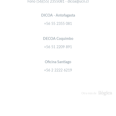
Fono (56)(55) 2355081 · dicoa@ucn.cl
DICOA - Antofagasta
+56 55 2355 081
DECOA Coquimbo
+56 51 2209 891
Oficina Santiago
+56 2 2222 6219