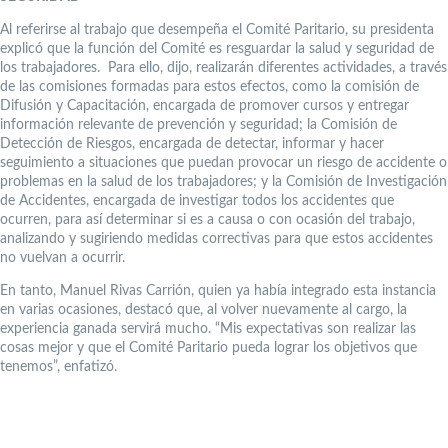
Al referirse al trabajo que desempeña el Comité Paritario, su presidenta
explicó que la función del Comité es resguardar la salud y seguridad de
los trabajadores. Para ello, dijo, realizarán diferentes actividades, a través
de las comisiones formadas para estos efectos, como la comisión de
Difusión y Capacitación, encargada de promover cursos y entregar
información relevante de prevención y seguridad; la Comisión de
Detección de Riesgos, encargada de detectar, informar y hacer
seguimiento a situaciones que puedan provocar un riesgo de accidente o
problemas en la salud de los trabajadores; y la Comisión de Investigación
de Accidentes, encargada de investigar todos los accidentes que
ocurren, para así determinar si es a causa o con ocasión del trabajo,
analizando y sugiriendo medidas correctivas para que estos accidentes
no vuelvan a ocurrir.
En tanto, Manuel Rivas Carrión, quien ya había integrado esta instancia
en varias ocasiones, destacó que, al volver nuevamente al cargo, la
experiencia ganada servirá mucho. “Mis expectativas son realizar las
cosas mejor y que el Comité Paritario pueda lograr los objetivos que
tenemos”, enfatizó.