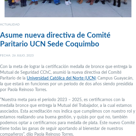
ACTUALIDAD
Asume nueva directiva de Comité
Paritario UCN Sede Coquimbo
FECHA: 26 JULIO, 2023
Con la meta de lograr la certificación medalla de bronce que entrega la
Mutual de Seguridad CChC, asumió la nueva directiva del Comité
Paritario de la
Universidad Católica del Norte (UCN)
Campus Guayacán,
la que estará en funciones por un periodo de dos años siendo presidida
por Paola Reinoso Torres.
“Nuestra meta para el período 2023 – 2025, es certificarnos con la
medalla bronce que entrega la Mutual del Trabajador, a la cual estamos
asociados. Esta acreditación nos indica que cumplimos con nuestro rol y
estamos realizando una buena gestión, y quizás por qué no, también
podemos optar a certificarnos para medalla de plata. Este nuevo Comité
tiene todas las ganas de seguir aportando al bienestar de nuestros
compañeros”, dijo Paola Reinoso Torres.