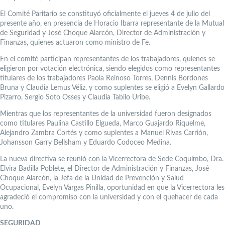
El Comité Paritario se constituyó oficialmente el jueves 4 de julio del
presente año, en presencia de Horacio Ibarra representante de la Mutual
de Seguridad y José Choque Alarcón, Director de Administración y
Finanzas, quienes actuaron como ministro de Fe.
En el comité participan representantes de los trabajadores, quienes se
eligieron por votación electrónica, siendo elegidos como representantes
titulares de los trabajadores Paola Reinoso Torres, Dennis Bordones
Bruna y Claudia Lemus Véliz, y como suplentes se eligió a Evelyn Gallardo
Pizarro, Sergio Soto Osses y Claudia Tabilo Uribe.
Mientras que los representantes de la universidad fueron designados
como titulares Paulina Castillo Elgueda, Marco Guajardo Riquelme,
Alejandro Zambra Cortés y como suplentes a Manuel Rivas Carrión,
Johansson Garry Bellsham y Eduardo Codoceo Medina.
La nueva directiva se reunió con la Vicerrectora de Sede Coquimbo, Dra.
Elvira Badilla Poblete, el Director de Administración y Finanzas, José
Choque Alarcón, la Jefa de la Unidad de Prevención y Salud
Ocupacional, Evelyn Vargas Pinilla, oportunidad en que la Vicerrectora les
agradeció el compromiso con la universidad y con el quehacer de cada
uno.
SEGURIDAD