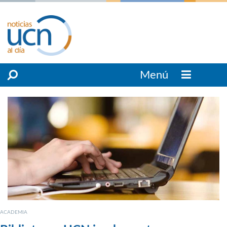
Menú
ACADEMIA