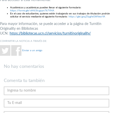
Académicos y académicas pueden llenar el siguiente formulario:
https://forms.gle/viH63tcgzpn7k7YHA
En el caso de estudiantes, quienes estén trabajando en sus trabajos de titulación podrán
solicitar el servicio mediante el siguiente formulario:
https://gle/gxqZSygfeGWVesrYA
Para mayor información, se puede acceder a la página de Turnitin
Originality en Bibliotecas
UCN:
https://bibliotecas.ucn.cl/servicios/turnitinoriginality/
COMPARTIR LA NOTICIA A TRAVÉS DE:
Enviar a un amigo
No hay comentarios
Comenta tu también