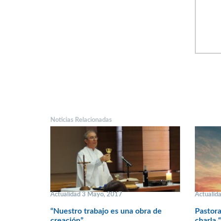
Noticias Relacionadas
Actualidad 3 Mayo, 2017
Actualid
“Nuestro trabajo es una obra de
Pastora
creación”
charla 