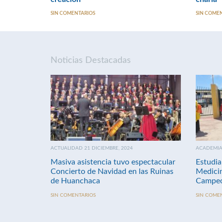
SIN COMENTARIOS
SIN COME
Noticias Destacadas
ACTUALIDAD 21 DICIEMBRE, 2024
ACADEMIA 
Masiva asistencia tuvo espectacular
Estudia
Concierto de Navidad en las Ruinas
Medici
de Huanchaca
Campeo
SIN COMENTARIOS
SIN COME