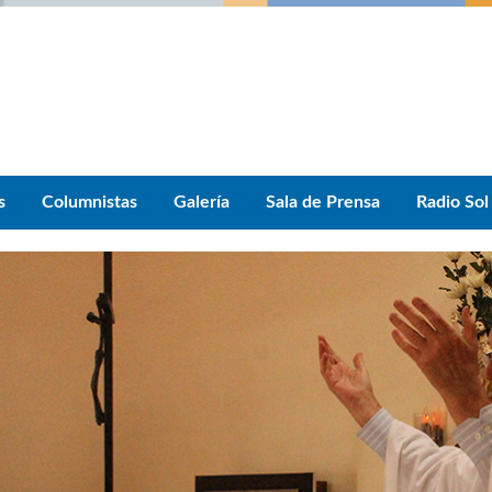
s
Columnistas
Galería
Sala de Prensa
Radio Sol