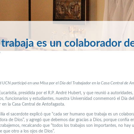
rabaja es un colaborador de
”
UCN participó en una Misa por el Día del Trabajador en la Casa Central de An
caristía, presidida por el R.P. André Hubert, y que reunió a autoridades,
s, funcionarios y estudiantes, nuestra Universidad conmemoró el Día del
r en la Casa Central de Antofagasta.
ilía el sacerdote explicó que “cada ser humano que trabaja es un colabor
dora de Dios”, y agregó que debemos dar gracias a Dios, porque confía e
trabajemos, recalcando que “todos los trabajos son importantes, no hay
 que otro a los ojos de Dios”.