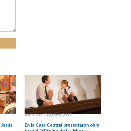
Actualidad 28 Agosto, 2015
 Jesús
En la Casa Central presentaron obra
teatral “El Señor de las Moscas”