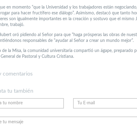
ue en momento “que la Universidad y los trabajadores están negociando,
 rogar para hacer fructífero ese diálogo”. Asimismo, destacó que tanto h
res son igualmente importantes en la creación y sostuvo que el mismo J
re, trabajó.
Hubert oró pidiendo al Señor para que “haga prósperas las obras de nuest
intiéndonos responsables de “ayudar al Señor a crear un mundo mejor”.
o de la Misa, la comunidad universitaria compartió un ágape, preparado p
General de Pastoral y Cultura Cristiana.
 comentarios
ta tu también