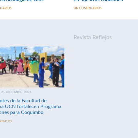
NTARIOS
SIN COMENTARIOS
Revista Reflejos
21 DICIEMBRE, 2024
ntes de la Facultad de
na UCN fortalecen Programa
nes para Coquimbo
NTARIOS